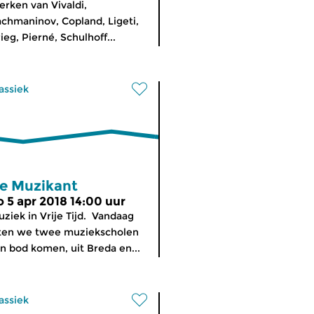
rken van Vivaldi,
chmaninov, Copland, Ligeti,
ieg, Pierné, Schulhoff...
assiek
e Muzikant
o 5 apr 2018 14:00 uur
ziek in Vrije Tijd. Vandaag
ten we twee muziekscholen
n bod komen, uit Breda en...
assiek