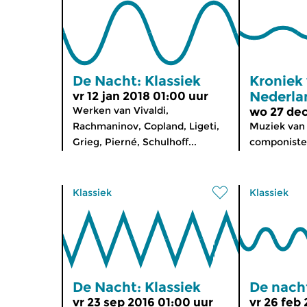
De Nacht: Klassiek
Kroniek
Nederla
vr 12 jan 2018 01:00 uur
Werken van Vivaldi,
wo 27 dec
Rachmaninov, Copland, Ligeti,
Muziek van
Grieg, Pierné, Schulhoff...
componisten
Klassiek
Klassiek
De Nacht: Klassiek
De nach
vr 23 sep 2016 01:00 uur
vr 26 feb