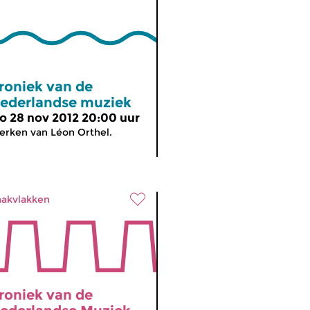
roniek van de
ederlandse muziek
o 28 nov 2012 20:00 uur
rken van Léon Orthel.
akvlakken
roniek van de