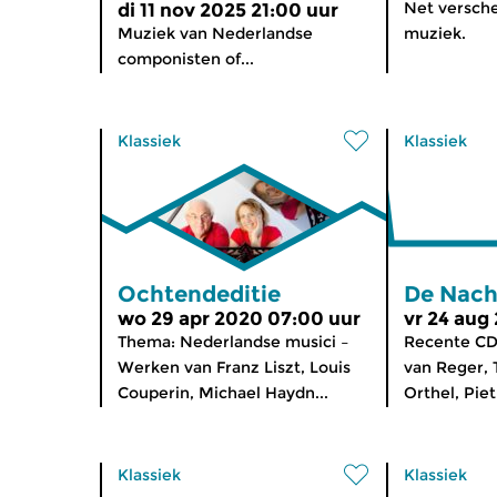
Net versch
di 11 nov 2025 21:00 uur
Muziek van Nederlandse
muziek.
componisten of...
Klassiek
Klassiek
Ochtendeditie
De Nacht
wo 29 apr 2020 07:00 uur
vr 24 aug
Thema: Nederlandse musici –
Recente CD
Werken van Franz Liszt, Louis
van Reger, 
Couperin, Michael Haydn...
Orthel, Piet
Klassiek
Klassiek