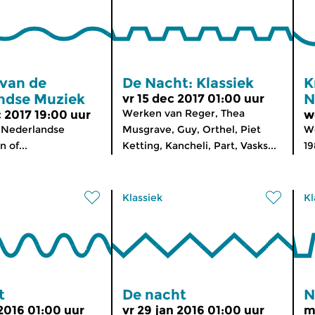
 van de
De Nacht: Klassiek
K
ndse Muziek
N
vr 15 dec 2017 01:00 uur
Werken van Reger, Thea
 2017 19:00 uur
w
 Nederlandse
Musgrave, Guy, Orthel, Piet
We
 of...
Ketting, Kancheli, Part, Vasks...
19
Klassiek
Kl
t
De nacht
N
 2016 01:00 uur
vr 29 jan 2016 01:00 uur
m