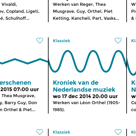
Vivaldi,
Werken van Reger, Thea
We
, Copland, Ligeti,
Musgrave, Guy, Orthel, Piet
Pi
é, Schulhoff...
Ketting, Kancheli, Part, Vasks...
& 
Klassiek
Kl
erschenen
Kroniek van de
K
Nederlandse muziek
N
 2015 07:00 uur
 Thea Musgrave,
wo 17 dec 2014 20:00 uur
w
y, Barry Guy, Don
Werken van Léon Orthel (1905-
Ce
 Orthel & Piet...
1985).
co
Klassiek
Kl