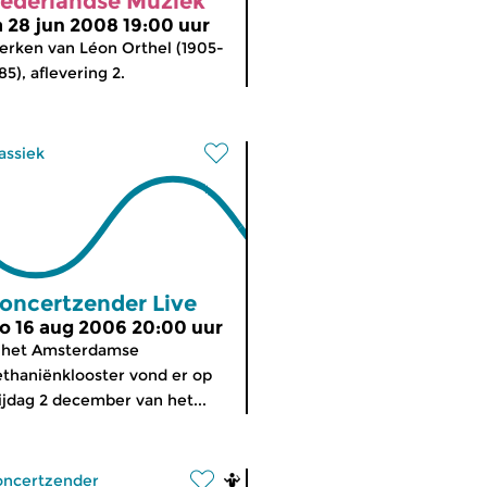
ederlandse Muziek
a 28 jun 2008 19:00 uur
rken van Léon Orthel (1905-
85), aflevering 2.
assiek
oncertzender Live
o 16 aug 2006 20:00 uur
 het Amsterdamse
thaniënklooster vond er op
ijdag 2 december van het...
oncertzender