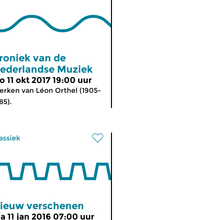
roniek van de
ederlandse Muziek
o 11 okt 2017 19:00 uur
rken van Léon Orthel (1905-
85).
assiek
ieuw verschenen
a 11 jan 2016 07:00 uur