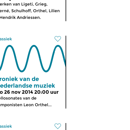
rken van Ligeti, Grieg,
erné, Schulhoff, Orthel, Lilien
Hendrik Andriessen.
assiek
roniek van de
ederlandse muziek
o 26 nov 2014 20:00 uur
llosonates van de
mponisten Leon Orthel...
assiek