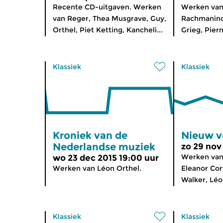
Recente CD-uitgaven. Werken
Werken van 
van Reger, Thea Musgrave, Guy,
Rachmaninov
Orthel, Piet Ketting, Kancheli...
Grieg, Piern
Klassiek
Klassiek
Kroniek van de
Nieuw v
Nederlandse muziek
zo 29 nov
Werken van
wo 23 dec 2015 19:00 uur
Werken van Léon Orthel.
Eleanor Cor
Walker, Léon
Klassiek
Klassiek