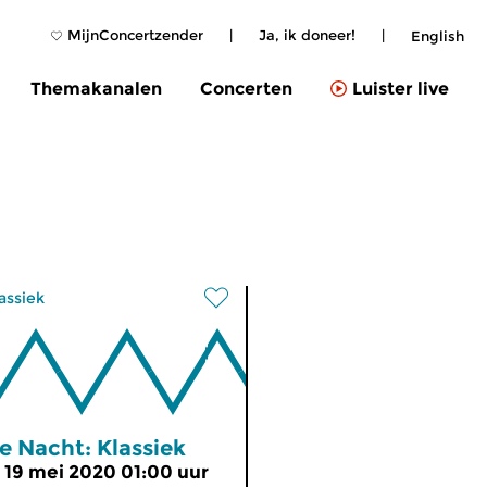
MijnConcertzender
|
Ja, ik doneer!
|
English
Themakanalen
Concerten
Luister live
assiek
e Nacht: Klassiek
i 19 mei 2020 01:00 uur