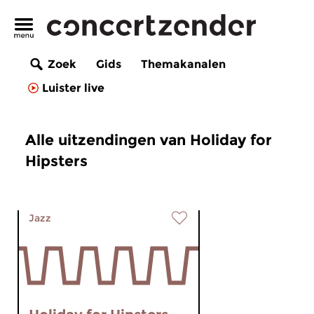
Zoek
Gids
Themakanalen
Luister live
Alle uitzendingen van Holiday for
Hipsters
Jazz