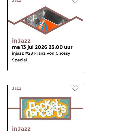
Jazz
inJazz
ma 13 jul 2026 23:00 uur
injazz #28 Franz von Chossy
Special
Jazz
inJazz