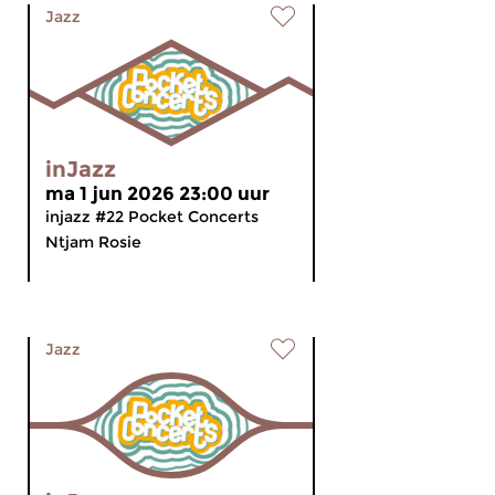
Jazz
inJazz
ma 1 jun 2026 23:00 uur
injazz #22 Pocket Concerts
Ntjam Rosie
Jazz