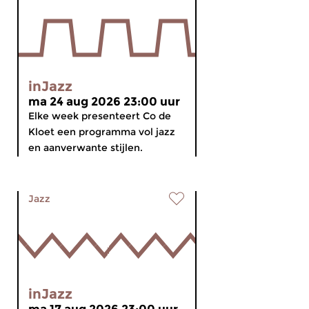
inJazz
ma 24 aug 2026 23:00 uur
Elke week presenteert Co de
Kloet een programma vol jazz
en aanverwante stijlen.
Jazz
inJazz