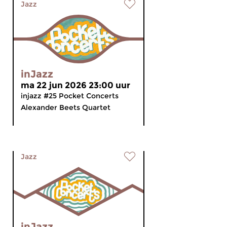
Jazz
inJazz
ma 22 jun 2026 23:00 uur
injazz #25 Pocket Concerts
Alexander Beets Quartet
Jazz
inJazz