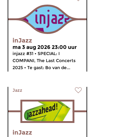
inJazz
ma 3 aug 2026 23:00 uur
injazz #31 • SPECIAL: I
COMPANI, The Last Concerts
2025 • Te gast: Bo van de...
Jazz
inJazz