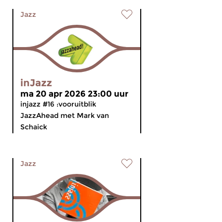
Jazz
inJazz
ma 20 apr 2026 23:00 uur
injazz #16 :vooruitblik
JazzAhead met Mark van
Schaick
Jazz