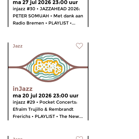
ma 27 jul 2026 23:00 uur
injazz #30 • JAZZAHEAD 2026:
PETER SOMUAH • Met dank aan
Radio Bremen • PLAYLIST •...
Jazz
inJazz
ma 20 jul 2026 23:00 uur
injazz #29 • Pocket Concerts:
Efraïm Trujillo & Rembrandt
Frerichs • PLAYLIST • The New...