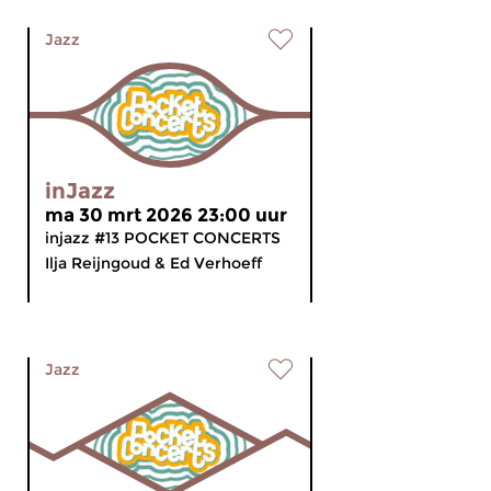
Jazz
inJazz
ma 30 mrt 2026 23:00 uur
injazz #13 POCKET CONCERTS
Ilja Reijngoud & Ed Verhoeff
Jazz