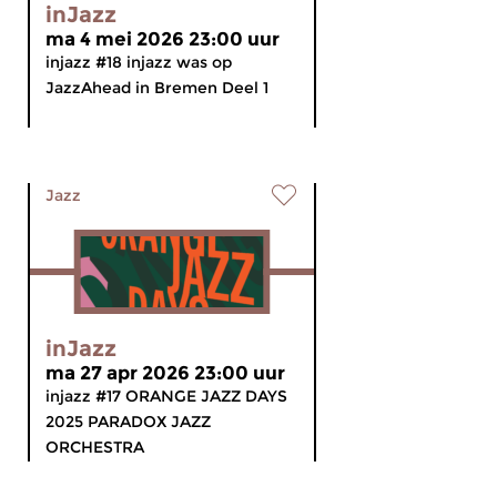
inJazz
ma 4 mei 2026 23:00 uur
injazz #18 injazz was op
JazzAhead in Bremen Deel 1
Jazz
inJazz
ma 27 apr 2026 23:00 uur
injazz #17 ORANGE JAZZ DAYS
2025 PARADOX JAZZ
ORCHESTRA