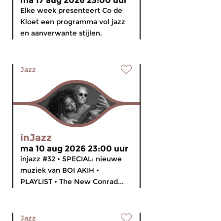
ma 17 aug 2026 23:00 uur
Elke week presenteert Co de
Kloet een programma vol jazz
en aanverwante stijlen.
Jazz
inJazz
ma 10 aug 2026 23:00 uur
injazz #32 • SPECIAL: nieuwe
muziek van BOI AKIH •
PLAYLIST • The New Conrad...
Jazz