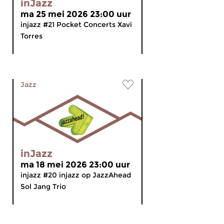
inJazz
ma 25 mei 2026 23:00 uur
injazz #21 Pocket Concerts Xavi
Torres
Jazz
inJazz
ma 18 mei 2026 23:00 uur
injazz #20 injazz op JazzAhead
Sol Jang Trio