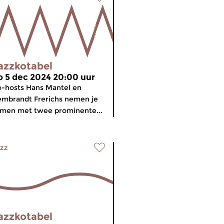
azzkotabel
o 5 dec 2024 20:00 uur
-hosts Hans Mantel en
mbrandt Frerichs nemen je
men met twee prominente...
zz
azzkotabel