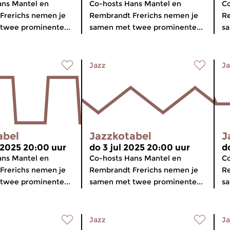
ans Mantel en
Co-hosts Hans Mantel en
Co
Frerichs nemen je
Rembrandt Frerichs nemen je
Re
twee prominente...
samen met twee prominente...
sa
Jazz
Ja
abel
Jazzkotabel
J
 2025 20:00 uur
do 3 jul 2025 20:00 uur
d
ans Mantel en
Co-hosts Hans Mantel en
Co
Frerichs nemen je
Rembrandt Frerichs nemen je
Re
twee prominente...
samen met twee prominente...
sa
Jazz
Ja