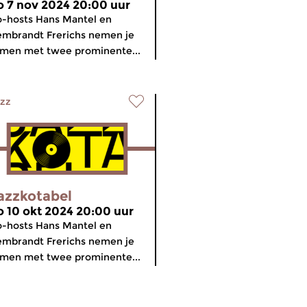
o 7 nov 2024 20:00 uur
-hosts Hans Mantel en
mbrandt Frerichs nemen je
men met twee prominente...
zz
azzkotabel
o 10 okt 2024 20:00 uur
-hosts Hans Mantel en
mbrandt Frerichs nemen je
men met twee prominente...