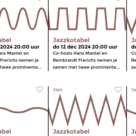
abel
Jazzkotabel
J
 2024 20:00 uur
do 12 dec 2024 20:00 uur
d
ans Mantel en
Co-hosts Hans Mantel en
Co
Frerichs nemen je
Rembrandt Frerichs nemen je
Re
twee prominente...
samen met twee prominente...
sa
Jazz
Ja
abel
Jazzkotabel
J