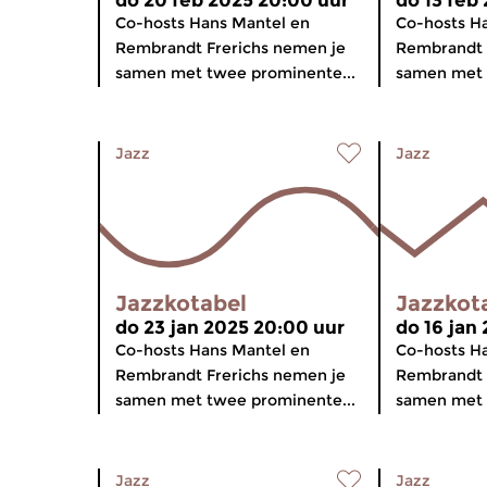
do 20 feb 2025 20:00 uur
do 13 feb
Co-hosts Hans Mantel en
Co-hosts H
Rembrandt Frerichs nemen je
Rembrandt 
samen met twee prominente...
samen met 
Jazz
Jazz
Jazzkotabel
Jazzkot
do 23 jan 2025 20:00 uur
do 16 jan
Co-hosts Hans Mantel en
Co-hosts H
Rembrandt Frerichs nemen je
Rembrandt 
samen met twee prominente...
samen met 
Jazz
Jazz