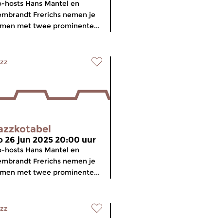
-hosts Hans Mantel en
mbrandt Frerichs nemen je
men met twee prominente...
zz
azzkotabel
o 26 jun 2025 20:00 uur
-hosts Hans Mantel en
mbrandt Frerichs nemen je
men met twee prominente...
zz