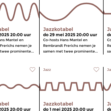
abel
Jazzkotabel
J
 2025 20:00 uur
do 29 mei 2025 20:00 uur
d
ans Mantel en
Co-hosts Hans Mantel en
Co
Frerichs nemen je
Rembrandt Frerichs nemen je
Re
twee prominente...
samen met twee prominente...
sa
Jazz
Ja
abel
Jazzkotabel
J
2025 20:00 uur
do 1 mei 2025 20:00 uur
d