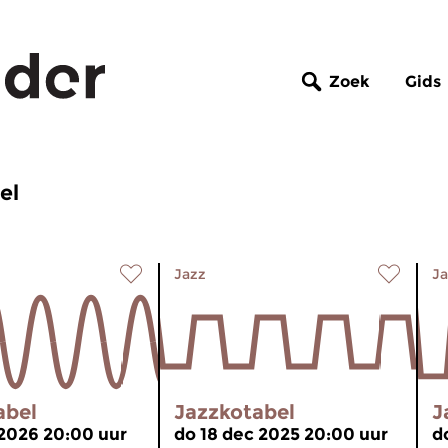
Zoek
Gids
el
Jazz
Ja
abel
Jazzkotabel
J
 2026 20:00 uur
do 18 dec 2025 20:00 uur
d