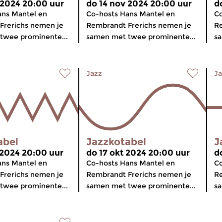
 2024 20:00 uur
do 14 nov 2024 20:00 uur
d
ans Mantel en
Co-hosts Hans Mantel en
Co
Frerichs nemen je
Rembrandt Frerichs nemen je
Re
twee prominente...
samen met twee prominente...
sa
Jazz
Ja
abel
Jazzkotabel
J
 2024 20:00 uur
do 17 okt 2024 20:00 uur
d
ans Mantel en
Co-hosts Hans Mantel en
Co
Frerichs nemen je
Rembrandt Frerichs nemen je
Re
twee prominente...
samen met twee prominente...
sa