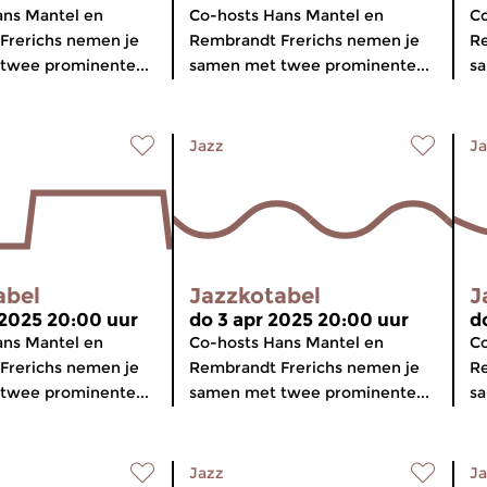
ans Mantel en
Co-hosts Hans Mantel en
Co
Frerichs nemen je
Rembrandt Frerichs nemen je
Re
twee prominente...
samen met twee prominente...
sa
Jazz
Ja
abel
Jazzkotabel
J
 2025 20:00 uur
do 3 apr 2025 20:00 uur
d
ans Mantel en
Co-hosts Hans Mantel en
Co
Frerichs nemen je
Rembrandt Frerichs nemen je
Re
twee prominente...
samen met twee prominente...
sa
Jazz
Ja