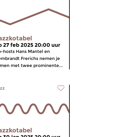
azzkotabel
o 27 feb 2025 20:00 uur
-hosts Hans Mantel en
mbrandt Frerichs nemen je
men met twee prominente...
zz
azzkotabel