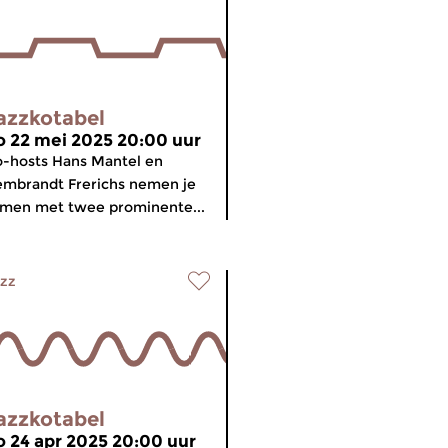
azzkotabel
o 22 mei 2025 20:00 uur
-hosts Hans Mantel en
mbrandt Frerichs nemen je
men met twee prominente...
zz
azzkotabel
o 24 apr 2025 20:00 uur