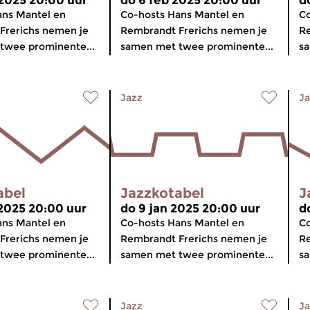
 2025 20:00 uur
do 6 feb 2025 20:00 uur
d
ans Mantel en
Co-hosts Hans Mantel en
Co
Frerichs nemen je
Rembrandt Frerichs nemen je
Re
twee prominente...
samen met twee prominente...
sa
Jazz
Ja
abel
Jazzkotabel
J
 2025 20:00 uur
do 9 jan 2025 20:00 uur
d
ans Mantel en
Co-hosts Hans Mantel en
Co
Frerichs nemen je
Rembrandt Frerichs nemen je
Re
twee prominente...
samen met twee prominente...
sa
Jazz
Ja