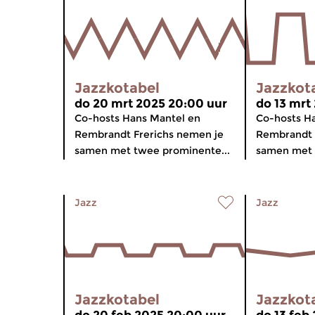
Jazzkotabel
Jazzkot
do 20 mrt 2025 20:00 uur
do 13 mrt
Co-hosts Hans Mantel en
Co-hosts H
Rembrandt Frerichs nemen je
Rembrandt 
samen met twee prominente...
samen met 
Jazz
Jazz
Jazzkotabel
Jazzkot