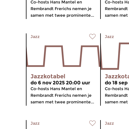
Co-hosts Hans Mantel en
Co-hosts H
Rembrandt Frerichs nemen je
Rembrandt 
samen met twee prominente...
samen met 
Jazz
Jazz
Jazzkotabel
Jazzkot
do 6 nov 2025 20:00 uur
do 18 sep
Co-hosts Hans Mantel en
Co-hosts H
Rembrandt Frerichs nemen je
Rembrandt 
samen met twee prominente...
samen met 
Jazz
Jazz