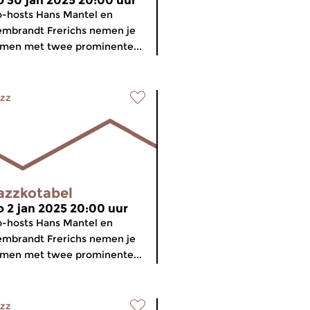
o 30 jan 2025 20:00 uur
-hosts Hans Mantel en
mbrandt Frerichs nemen je
men met twee prominente...
zz
azzkotabel
o 2 jan 2025 20:00 uur
-hosts Hans Mantel en
mbrandt Frerichs nemen je
men met twee prominente...
zz