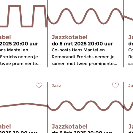
abel
Jazzkotabel
J
 2025 20:00 uur
do 6 mrt 2025 20:00 uur
d
ans Mantel en
Co-hosts Hans Mantel en
Co
Frerichs nemen je
Rembrandt Frerichs nemen je
Re
twee prominente...
samen met twee prominente...
sa
Jazz
Ja
abel
Jazzkotabel
J