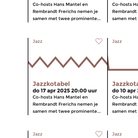
Co-hosts Hans Mantel en
Co-hosts H
Rembrandt Frerichs nemen je
Rembrandt 
samen met twee prominente...
samen met 
Jazz
Jazz
Jazzkotabel
Jazzkot
do 17 apr 2025 20:00 uur
do 10 apr
Co-hosts Hans Mantel en
Co-hosts H
Rembrandt Frerichs nemen je
Rembrandt 
samen met twee prominente...
samen met 
Jazz
Jazz