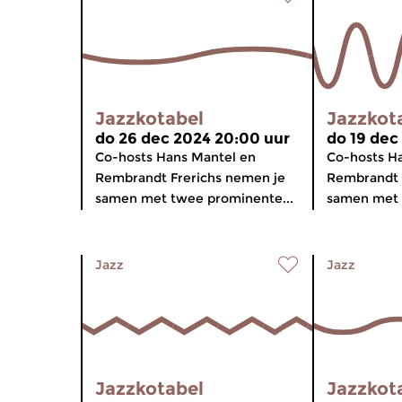
Jazzkotabel
Jazzkot
do 26 dec 2024 20:00 uur
do 19 dec
Co-hosts Hans Mantel en
Co-hosts H
Rembrandt Frerichs nemen je
Rembrandt 
samen met twee prominente...
samen met 
Jazz
Jazz
Jazzkotabel
Jazzkot