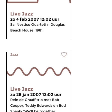
Live Jazz
zo 4 feb 2007 12:02 uur
Sal Nestico Quarteti n Douglas
Beach House, 1981.
Jazz
Live Jazz
zo 28 jan 2007 12:02 uur
Rein de Graaff trio met Bob
Cooper, Teddy Edwards en Bud
Shank: “We’ll be together...