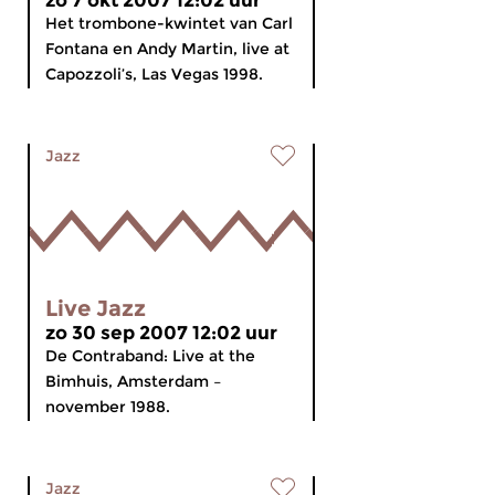
zo 7 okt 2007 12:02 uur
Het trombone-kwintet van Carl
Fontana en Andy Martin, live at
Capozzoli’s, Las Vegas 1998.
Jazz
Live Jazz
zo 30 sep 2007 12:02 uur
De Contraband: Live at the
Bimhuis, Amsterdam –
november 1988.
Jazz