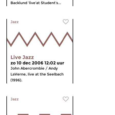
Backlund ‘live’at Student’s...
Jazz
Live Jazz
zo 10 dec 2006 12:02 uur
John Abercrombie / Andy
LaVerne, live at the Seelbach
(1996).
Jazz