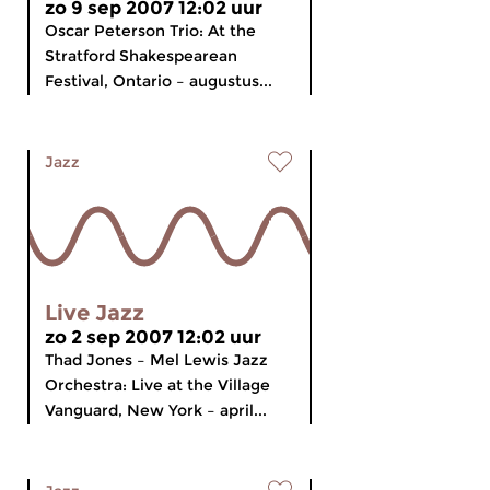
zo 9 sep 2007 12:02 uur
Oscar Peterson Trio: At the
Stratford Shakespearean
Festival, Ontario – augustus...
Jazz
Live Jazz
zo 2 sep 2007 12:02 uur
Thad Jones – Mel Lewis Jazz
Orchestra: Live at the Village
Vanguard, New York – april...