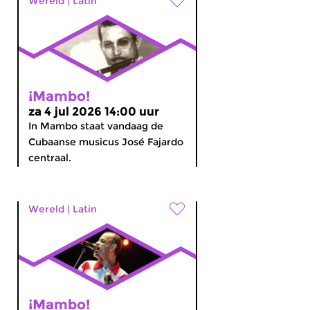
Wereld
|
Latin
¡Mambo!
za 4 jul 2026 14:00 uur
In Mambo staat vandaag de
Cubaanse musicus José Fajardo
centraal.
Wereld
|
Latin
¡Mambo!