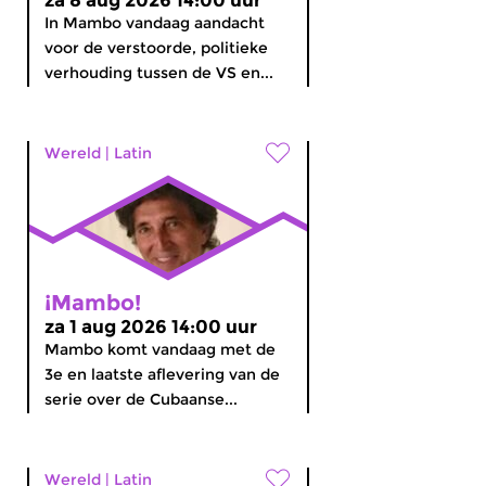
za 8 aug 2026 14:00 uur
In Mambo vandaag aandacht
voor de verstoorde, politieke
verhouding tussen de VS en...
Wereld
|
Latin
¡Mambo!
za 1 aug 2026 14:00 uur
Mambo komt vandaag met de
3e en laatste aflevering van de
serie over de Cubaanse...
Wereld
|
Latin