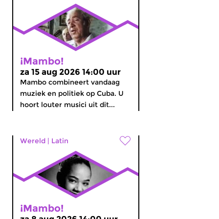
¡Mambo!
za 15 aug 2026 14:00 uur
Mambo combineert vandaag
muziek en politiek op Cuba. U
hoort louter musici uit dit...
Wereld
|
Latin
¡Mambo!