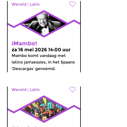
Wereld
|
Latin
¡Mambo!
za 16 mei 2026 14:00 uur
Mambo komt vandaag met
latino jamsessies, in het Spaans
‘Descargas’ genoemd.
Wereld
|
Latin