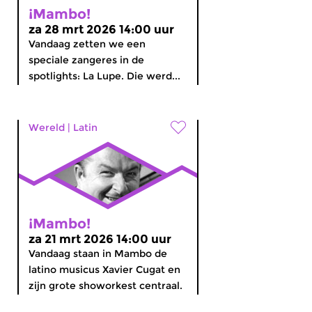
¡Mambo!
za 28 mrt 2026 14:00 uur
Vandaag zetten we een
speciale zangeres in de
spotlights: La Lupe. Die werd...
Wereld
|
Latin
¡Mambo!
za 21 mrt 2026 14:00 uur
Vandaag staan in Mambo de
latino musicus Xavier Cugat en
zijn grote showorkest centraal.