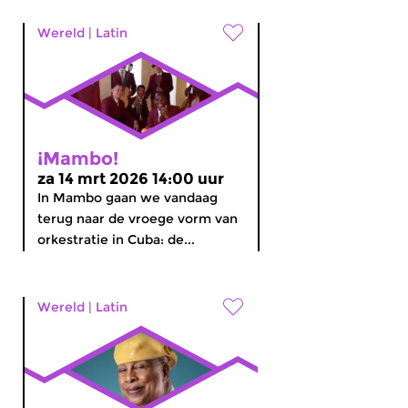
Wereld
|
Latin
¡Mambo!
za 14 mrt 2026 14:00 uur
In Mambo gaan we vandaag
terug naar de vroege vorm van
orkestratie in Cuba: de...
Wereld
|
Latin