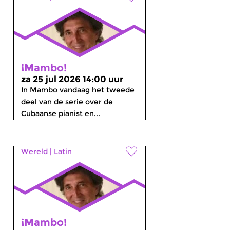
¡Mambo!
za 25 jul 2026 14:00 uur
In Mambo vandaag het tweede
deel van de serie over de
Cubaanse pianist en...
Wereld
|
Latin
¡Mambo!