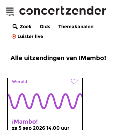
Zoek
Gids
Themakanalen
Luister live
Alle uitzendingen van ¡Mambo!
Wereld
¡Mambo!
za 5 sep 2026 14:00 uur