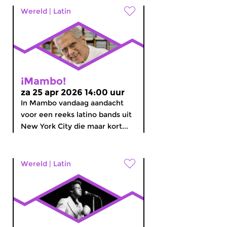
Wereld
|
Latin
¡Mambo!
za 25 apr 2026 14:00 uur
In Mambo vandaag aandacht
voor een reeks latino bands uit
New York City die maar kort...
Wereld
|
Latin