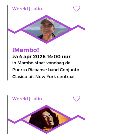
Wereld
|
Latin
¡Mambo!
za 4 apr 2026 14:00 uur
In Mambo staat vandaag de
Puerto Ricaanse band Conjunto
Clasico uit New York centraal.
Wereld
|
Latin