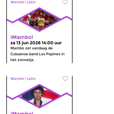
Wereld
|
Latin
¡Mambo!
za 13 jun 2026 14:00 uur
Mambo zet vandaag de
Cubaanse band Los Papines in
het zonnetje.
Wereld
|
Latin
¡Mambo!