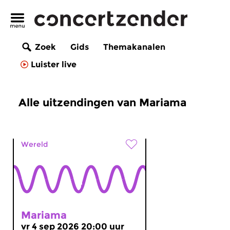
Zoek
Gids
Themakanalen
Luister live
Alle uitzendingen van Mariama
Wereld
Mariama
vr 4 sep 2026 20:00 uur