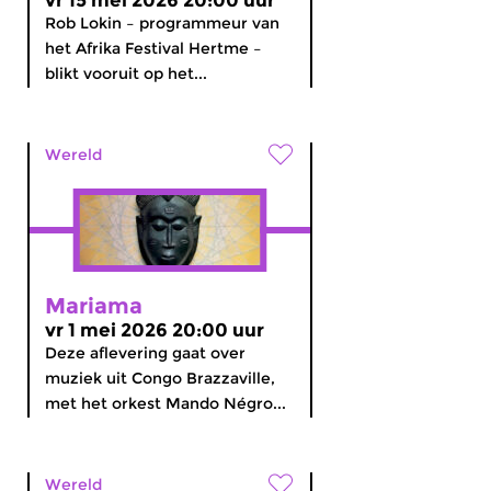
vr 15 mei 2026 20:00 uur
Rob Lokin – programmeur van
het Afrika Festival Hertme –
blikt vooruit op het...
Wereld
Mariama
vr 1 mei 2026 20:00 uur
Deze aflevering gaat over
muziek uit Congo Brazzaville,
met het orkest Mando Négro...
Wereld