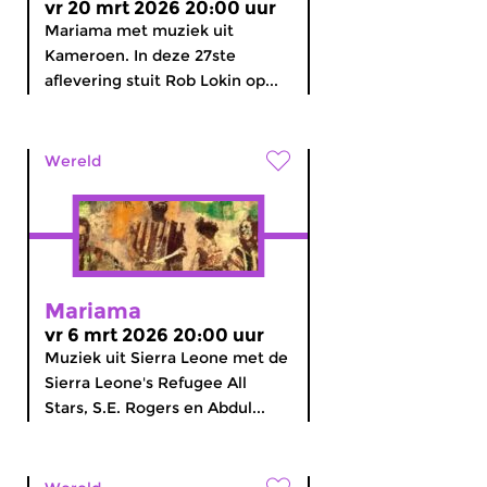
vr 20 mrt 2026 20:00 uur
Mariama met muziek uit
Kameroen. In deze 27ste
aflevering stuit Rob Lokin op...
Wereld
Mariama
vr 6 mrt 2026 20:00 uur
Muziek uit Sierra Leone met de
Sierra Leone's Refugee All
Stars, S.E. Rogers en Abdul...