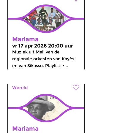
Mariama
vr 17 apr 2026 20:00 uur
Muziek uit Mali van de
regionale orkesten van Kayès
en van Sikasso. Playlist: •...
Wereld
Mariama