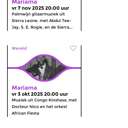
Mariama
vr 7 nov 2025 20:00 uur
Palmwijn gitaarmuziek uit
Sierra Leone, met Abdul Tee-
Jay, S. E. Rogie, en de Sierra...
Wereld
Mariama
vr 3 okt 2025 20:00 uur
Muziek uit Congo Kinshasa, met
Docteur Nico en het orkest
African Fiesta