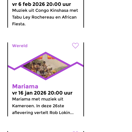
vr 6 feb 2026 20:00 uur
Muziek uit Congo Kinshasa met
Tabu Ley Rochereau en African
Fiesta.
Wereld
Mariama
vr 16 jan 2026 20:00 uur
Mariama met muziek uit
Kameroen. In deze 26ste
aflevering vertelt Rob Lokin...