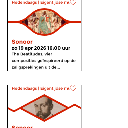
Hedendaags
|
Eigentijdse muziek
Sonoor
zo 19 apr 2026 16:00 uur
The Beatitudes, vier
composities geïnspireerd op de
zaligsprekingen uit de...
Hedendaags
|
Eigentijdse muziek
Sonoor