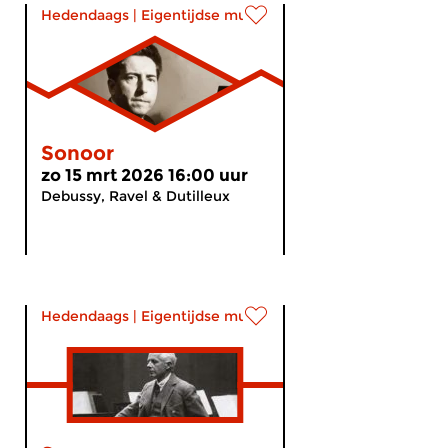
Hedendaags
|
Eigentijdse muziek
Sonoor
zo 15 mrt 2026 16:00 uur
Debussy, Ravel & Dutilleux
Hedendaags
|
Eigentijdse muziek