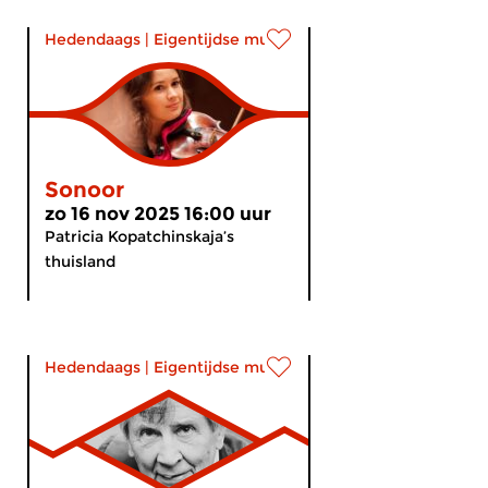
Hedendaags
|
Eigentijdse muziek
Sonoor
zo 16 nov 2025 16:00 uur
Patricia Kopatchinskaja’s
thuisland
Hedendaags
|
Eigentijdse muziek