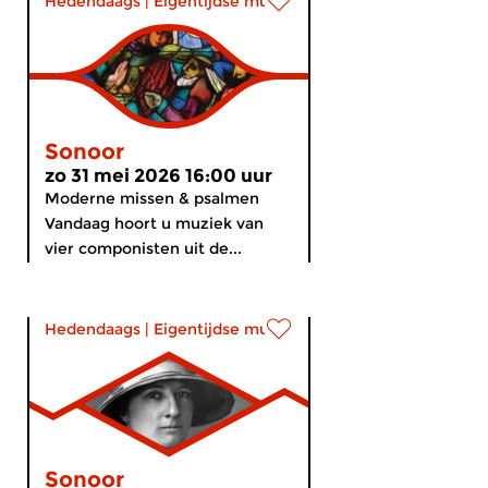
Hedendaags
|
Eigentijdse muziek
Sonoor
zo 31 mei 2026 16:00 uur
Moderne missen & psalmen
Vandaag hoort u muziek van
vier componisten uit de...
Hedendaags
|
Eigentijdse muziek
Sonoor