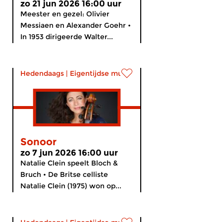
zo 21 jun 2026 16:00 uur
Meester en gezel: Olivier
Messiaen en Alexander Goehr •
In 1953 dirigeerde Walter...
Hedendaags
|
Eigentijdse muziek
Sonoor
zo 7 jun 2026 16:00 uur
Natalie Clein speelt Bloch &
Bruch • De Britse celliste
Natalie Clein (1975) won op...