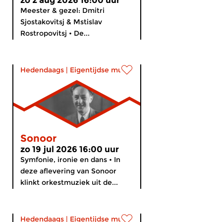
zo 2 aug 2026 16:00 uur
Meester & gezel: Dmitri
Sjostakovitsj & Mstislav
Rostropovitsj • De...
Hedendaags
|
Eigentijdse muziek
Sonoor
zo 19 jul 2026 16:00 uur
Symfonie, ironie en dans • In
deze aflevering van Sonoor
klinkt orkestmuziek uit de...
Hedendaags
|
Eigentijdse muziek