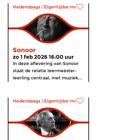
Hedendaags
|
Eigentijdse muziek
Sonoor
zo 1 feb 2026 16:00 uur
In deze aflevering van Sonoor
staat de relatie leermeester–
leerling centraal, met muziek...
Hedendaags
|
Eigentijdse muziek