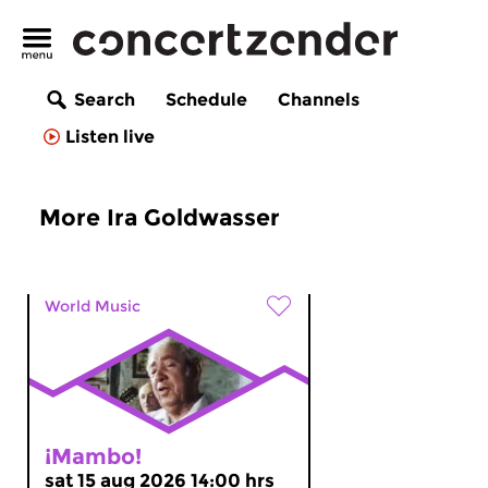
Search
Schedule
Channels
Listen live
More Ira Goldwasser
World Music
¡Mambo!
sat 15 aug 2026 14:00 hrs