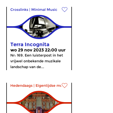
Crosslinks
|
Minimal Music
Terra Incognita
wo 29 nov 2023 22:00 uur
Nr: 169. Een luisterpost in het
vrijwel onbekende muzikale
landschap van de...
Hedendaags
|
Eigentijdse muziek