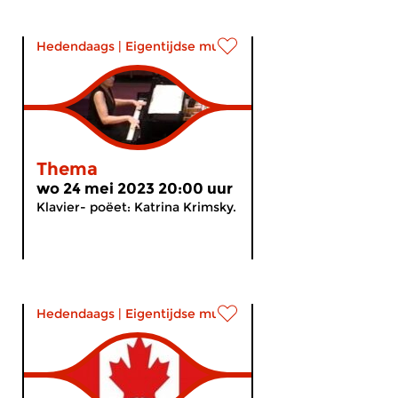
Hedendaags
|
Eigentijdse muziek
Thema
wo 24 mei 2023 20:00 uur
Klavier- poëet: Katrina Krimsky.
Hedendaags
|
Eigentijdse muziek