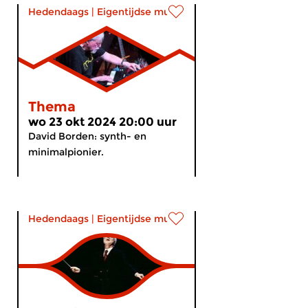
Hedendaags
|
Eigentijdse muziek
Thema
wo 23 okt 2024 20:00 uur
David Borden: synth- en
minimalpionier.
Hedendaags
|
Eigentijdse muziek