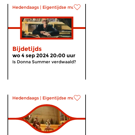
Hedendaags
|
Eigentijdse muziek
Bijdetijds
wo 4 sep 2024 20:00 uur
Is Donna Summer verdwaald?
Hedendaags
|
Eigentijdse muziek