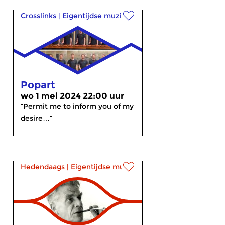
Crosslinks
|
Eigentijdse muziek
Popart
wo 1 mei 2024 22:00 uur
“Permit me to inform you of my
desire…”
Hedendaags
|
Eigentijdse muziek