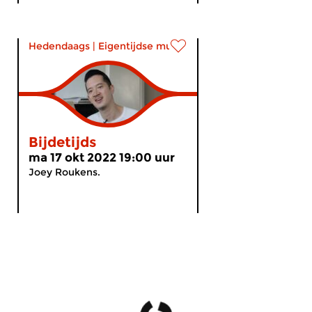
Hedendaags
|
Eigentijdse muziek
Bijdetijds
ma 17 okt 2022 19:00 uur
Joey Roukens.