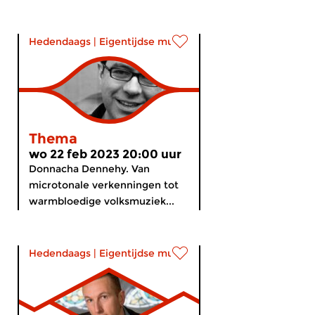
Hedendaags
|
Eigentijdse muziek
Thema
wo 22 feb 2023 20:00 uur
Donnacha Dennehy. Van
microtonale verkenningen tot
warmbloedige volksmuziek...
Hedendaags
|
Eigentijdse muziek