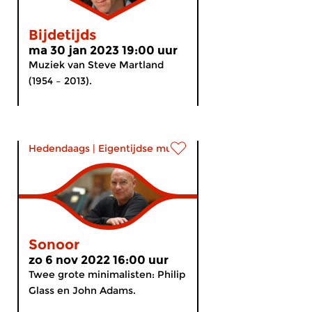
Bijdetijds
ma 30 jan 2023 19:00 uur
Muziek van Steve Martland
(1954 – 2013).
Hedendaags
|
Eigentijdse muziek
Sonoor
zo 6 nov 2022 16:00 uur
Twee grote minimalisten: Philip
Glass en John Adams.