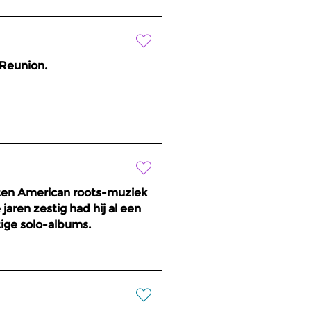
Reunion.
orten American roots-muziek
jaren zestig had hij al een
tige solo-albums.