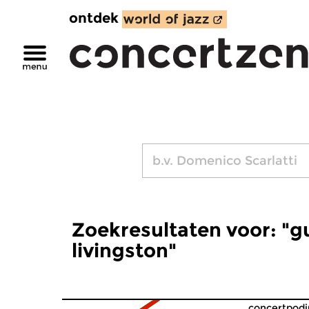
ontdek
Zoekresultaten voor: "g
livingston"
concertpodi