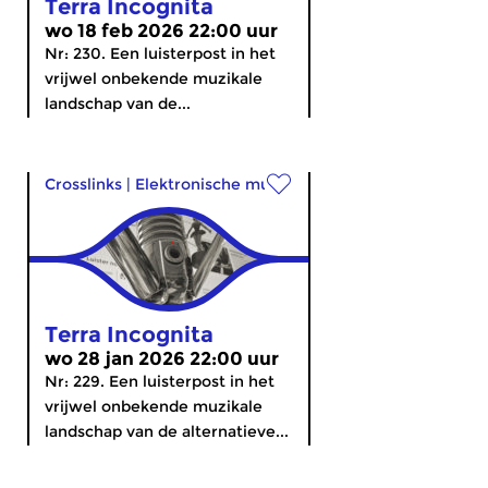
Terra Incognita
wo 18 feb 2026 22:00 uur
Nr: 230. Een luisterpost in het
vrijwel onbekende muzikale
landschap van de...
Crosslinks
|
Elektronische muziek
Terra Incognita
wo 28 jan 2026 22:00 uur
Nr: 229. Een luisterpost in het
vrijwel onbekende muzikale
landschap van de alternatieve...