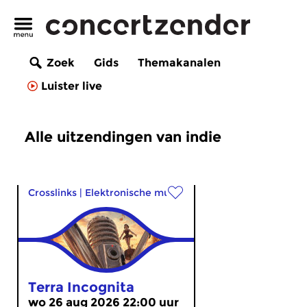
Zoek
Gids
Themakanalen
Luister live
Alle uitzendingen van indie
Crosslinks
|
Elektronische muziek
Terra Incognita
wo 26 aug 2026 22:00 uur