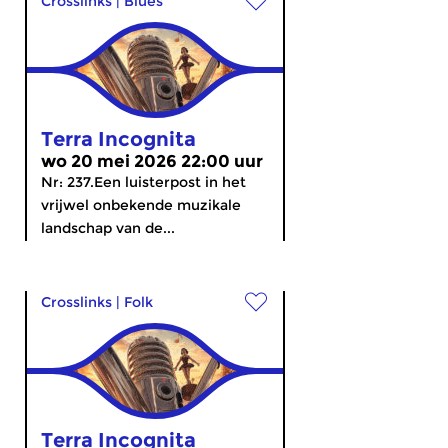
Crosslinks
|
Blues
Terra Incognita
wo 20 mei 2026 22:00 uur
Nr: 237.Een luisterpost in het
vrijwel onbekende muzikale
landschap van de...
Crosslinks
|
Folk
Terra Incognita