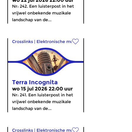
wo 22 jul 2026 22:00 uur
Nr: 242. Een luisterpost in het
vrijwel onbekende muzikale
landschap van de...
Crosslinks
|
Elektronische muziek
Terra Incognita
wo 15 jul 2026 22:00 uur
Nr: 241. Een luisterpost in het
vrijwel onbekende muzikale
landschap van de...
Crosslinks
|
Elektronische muziek