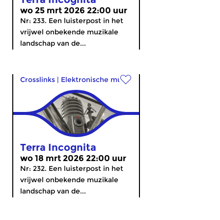
wo 25 mrt 2026 22:00 uur
Nr: 233. Een luisterpost in het
vrijwel onbekende muzikale
landschap van de...
Crosslinks
|
Elektronische muziek
Terra Incognita
wo 18 mrt 2026 22:00 uur
Nr: 232. Een luisterpost in het
vrijwel onbekende muzikale
landschap van de...