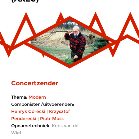
Concertzender
Thema:
Modern
Componisten/uitvoerenden:
Henryk Górecki
|
Krzysztof
Penderecki
|
Piotr Moss
Opnametechniek:
Kees van de
Wiel