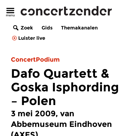
Zoek
Gids
Themakanalen
Luister live
ConcertPodium
Dafo Quartett &
Goska Isphording
– Polen
3 mei 2009, van
Abbemuseum Eindhoven
(AXES)