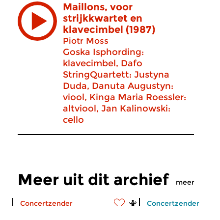
Maillons, voor
strijkkwartet en
klavecimbel (1987)
Piotr Moss
Goska Isphording:
klavecimbel, Dafo
StringQuartett: Justyna
Duda, Danuta Augustyn:
viool, Kinga Maria Roessler:
altviool, Jan Kalinowski:
cello
Meer uit dit archief
meer
Concertzender
Concertzender