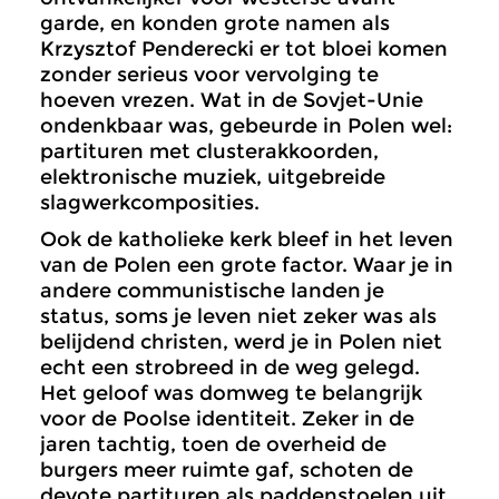
garde, en konden grote namen als
Krzysztof Penderecki er tot bloei komen
zonder serieus voor vervolging te
hoeven vrezen. Wat in de Sovjet-Unie
ondenkbaar was, gebeurde in Polen wel:
partituren met clusterakkoorden,
elektronische muziek, uitgebreide
slagwerkcomposities.
Ook de katholieke kerk bleef in het leven
van de Polen een grote factor. Waar je in
andere communistische landen je
status, soms je leven niet zeker was als
belijdend christen, werd je in Polen niet
echt een strobreed in de weg gelegd.
Het geloof was domweg te belangrijk
voor de Poolse identiteit. Zeker in de
jaren tachtig, toen de overheid de
burgers meer ruimte gaf, schoten de
devote partituren als paddenstoelen uit