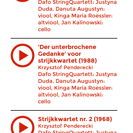
Dafo StringQuartett: Justyna
Duda, Danuta Augustyn:
viool, Kinga Maria Roessler:
altviool, Jan Kalinowski:
cello
'Der unterbrochene
Gedanke' voor
strijkkwartet (1988)
Krzysztof Penderecki
Dafo StringQuartett: Justyna
Duda, Danuta Augustyn:
viool, Kinga Maria Roessler:
altviool, Jan Kalinowski:
cello
Strijkkwartet nr. 2 (1968)
Krzysztof Penderecki
Dafo StringQuartett: Justyna