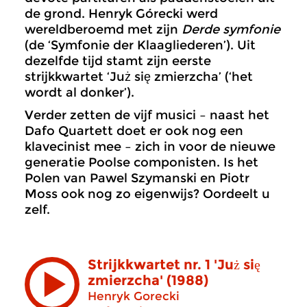
de grond. Henryk Górecki werd
wereldberoemd met zijn
Derde symfonie
(de ‘Symfonie der Klaagliederen’). Uit
dezelfde tijd stamt zijn eerste
strijkkwartet ‘Już się zmierzcha’ (‘het
wordt al donker’).
Verder zetten de vijf musici – naast het
Dafo Quartett doet er ook nog een
klavecinist mee – zich in voor de nieuwe
generatie Poolse componisten. Is het
Polen van Pawel Szymanski en Piotr
Moss ook nog zo eigenwijs? Oordeelt u
zelf.
Strijkkwartet nr. 1 'Już się
zmierzcha' (1988)
Henryk Gorecki