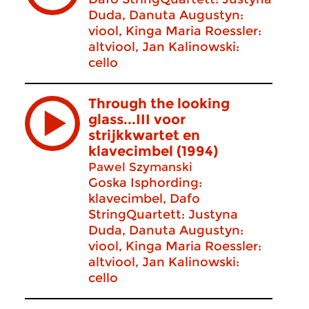
Duda, Danuta Augustyn:
viool, Kinga Maria Roessler:
altviool, Jan Kalinowski:
cello
Through the looking
glass...III voor
strijkkwartet en
klavecimbel (1994)
Pawel Szymanski
Goska Isphording:
klavecimbel, Dafo
StringQuartett: Justyna
Duda, Danuta Augustyn:
viool, Kinga Maria Roessler:
altviool, Jan Kalinowski:
cello