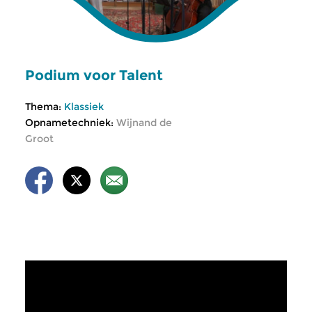
Podium voor Talent
Thema:
Klassiek
Opnametechniek:
Wijnand de
Groot