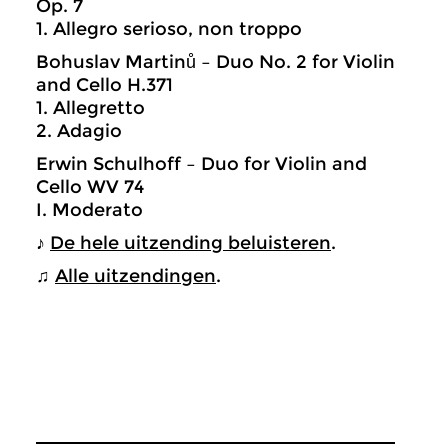
Op. 7
1. Allegro serioso, non troppo
Bohuslav Martinů – Duo No. 2 for Violin
and Cello H.371
1. Allegretto
2. Adagio
Erwin Schulhoff – Duo for Violin and
Cello WV 74
I. Moderato
♪
De hele uitzending beluisteren
.
♫
Alle uitzendingen
.