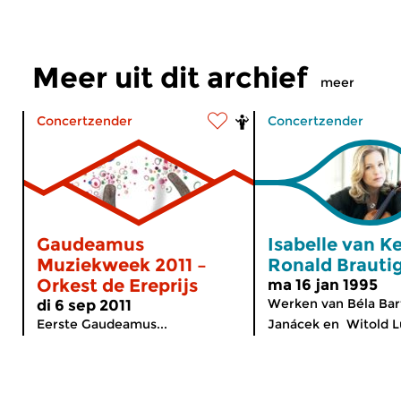
Meer uit dit archief
meer
Concertzender
Concertzender
Gaudeamus
Isabelle van K
Muziekweek 2011 –
Ronald Braut
Orkest de Ereprijs
ma 16 jan 1995
Werken van Béla Bar
di 6 sep 2011
Eerste Gaudeamus...
Janácek en Witold L