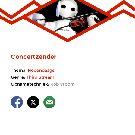
Concertzender
Thema:
Hedendaags
Genre:
Third Stream
Opnametechniek:
Rob Vroom