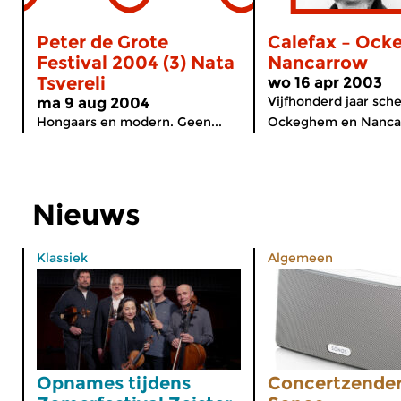
Peter de Grote
Calefax – Oc
Festival 2004 (3) Nata
Nancarrow
Tsvereli
wo 16 apr 2003
Vijfhonderd jaar sch
ma 9 aug 2004
Hongaars en modern. Geen...
Ockeghem en Nancar
Nieuws
Klassiek
Algemeen
Opnames tijdens
Concertzender