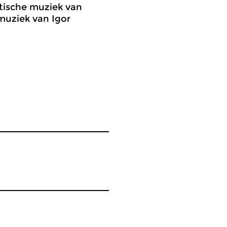
stische muziek van
muziek van Igor