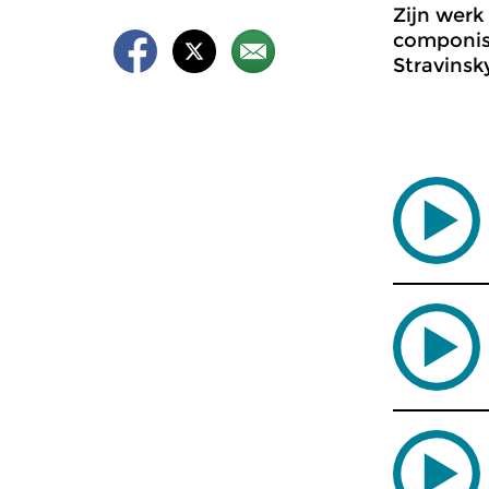
Zijn werk
componist
Stravinsk