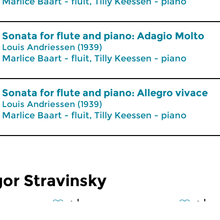
Marlice Baart - fluit, Tilly Keessen - piano
Sonata for flute and piano: Adagio Molto
Louis Andriessen (1939)
Marlice Baart - fluit, Tilly Keessen - piano
Sonata for flute and piano: Allegro vivace
Louis Andriessen (1939)
Marlice Baart - fluit, Tilly Keessen - piano
or Stravinsky
der
Concertgebouw
C