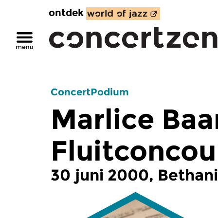
ontdek
ConcertPodium
Marlice Baa
Fluitconcou
30 juni 2000, Bethan