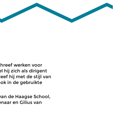
schreef werken voor
hij zich als dirigent
ef hij met de stijl van
ook in de gebruikte
 van de Haagse School,
naar en Gilius van