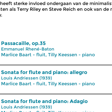
 heeft sterke invloed ondergaan van de minimali
en als Terry Riley en Steve Reich en ook van de 
y.
Passacaille, op.35
Emmanuel Rhené-Baton
Marlice Baart - fluit, Tilly Keessen - piano
Sonata for flute and piano: allegro
Louis Andriessen (1939)
Marlice Baart - fluit, Tilly Keessen - piano
Sonata for flute and piano: Adagio
Louis Andriessen (1939)