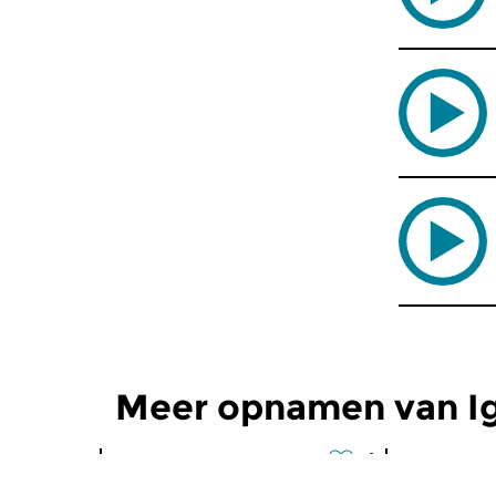
Meer opnamen van Ig
Concertzender
Concertzen