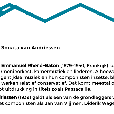
Sonata van Andriessen
Emmanuel Rhené-Baton
(1879-1940, Frankrijk) 
armonieorkest, kamermuziek en liederen. Alhoewel 
igentijdse muziek en hun componisten inzette, ble
n werken relatief conservatief. Dat komt meestal 
 uitdrukking in titels zoals Passacaille.
riessen
(1939) geldt als een van de grondleggers
 componisten als Jan van Vlijmen, Diderik Wage