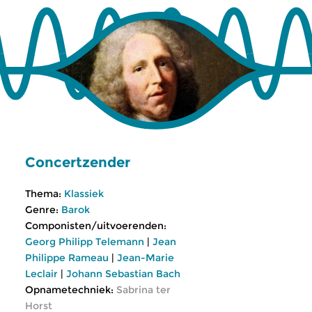
Concertzender
Thema:
Klassiek
Genre:
Barok
Componisten/uitvoerenden:
Georg Philipp Telemann
|
Jean
Philippe Rameau
|
Jean-Marie
Leclair
|
Johann Sebastian Bach
Opnametechniek:
Sabrina ter
Horst