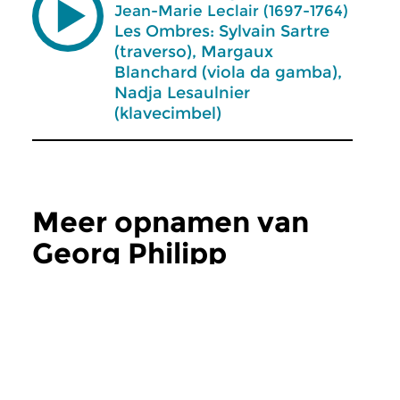
Jean-Marie Leclair (1697-1764)
Les Ombres: Sylvain Sartre
(traverso), Margaux
Blanchard (viola da gamba),
Nadja Lesaulnier
(klavecimbel)
Meer opnamen van
Georg Philipp
Telemann
Concertzender
Concertzender