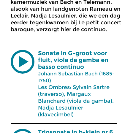
kamermuziek van Bach en Telemann,
alsook van hun landgenoten Rameau en
Leclair. Nadja Lesaulnier, die we een dag
eerder tegenkwamen bij Le petit concert
baroque, verzorgt hier de continuo.
Sonate in G-groot voor
fluit, viola da gamba en
basso continuo
Johann Sebastian Bach (1685-
1750)
Les Ombres: Sylvain Sartre
(traverso), Margaux
Blanchard (viola da gamba),
Nadja Lesaulnier
(klavecimbel)
Triosonate in b-klein nr.6