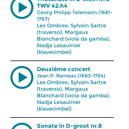
TWV 42:h4
Georg Philipp Telemann (1681-
1767)
Les Ombres: Sylvain Sartre
(traverso), Margaux
Blanchard (viola da gamba),
Nadja Lesaulnier
(klavecimbel)
Deuxième concert
Jean P. Rameau (1683-1764)
Les Ombres: Sylvain Sartre
(traverso), Margaux
Blanchard (viola da gamba),
Nadja Lesaulnier
(klavecimbel)
Sonate in D-groot nr.8