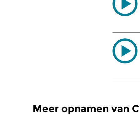
Meer opnamen van Ch
Concertzender
Concertzen