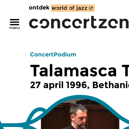
ontdek
ConcertPodium
Talamasca T
27 april 1996, Betha