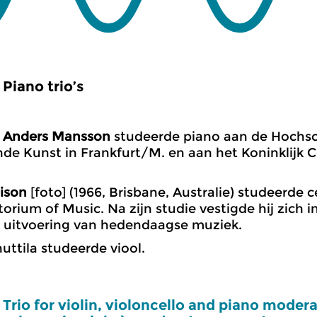
Piano trio’s
Anders Mansson
studeerde piano aan de Hochsc
nde Kunst in Frankfurt/M. en aan het Koninklijk 
ison
[foto] (1966, Brisbane, Australie) studeerde 
orium of Music. Na zijn studie vestigde hij zich in
 uitvoering van hedendaagse muziek.
ttila studeerde viool.
Trio for violin, violoncello and piano moderat