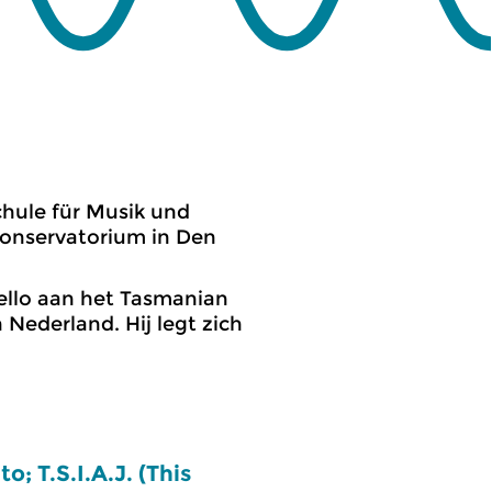
hule für Musik und
Conservatorium in Den
cello aan het Tasmanian
 Nederland. Hij legt zich
o; T.S.I.A.J. (This