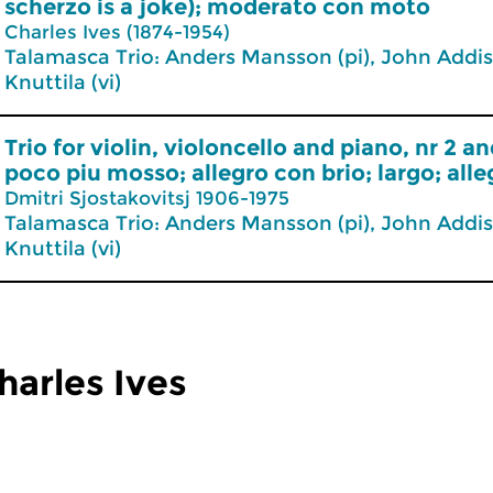
scherzo is a joke); moderato con moto
Charles Ives (1874-1954)
Talamasca Trio: Anders Mansson (pi), John Addis
Knuttila (vi)
Trio for violin, violoncello and piano, nr 2 
poco piu mosso; allegro con brio; largo; alle
Dmitri Sjostakovitsj 1906-1975
Talamasca Trio: Anders Mansson (pi), John Addis
Knuttila (vi)
arles Ives
der
Concertzender
C