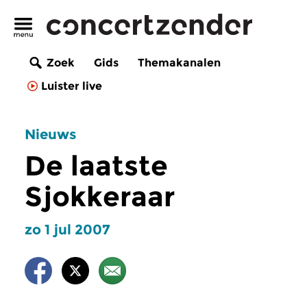
Zoek
Gids
Themakanalen
Luister live
Nieuws
De laatste
Sjokkeraar
zo 1 jul 2007