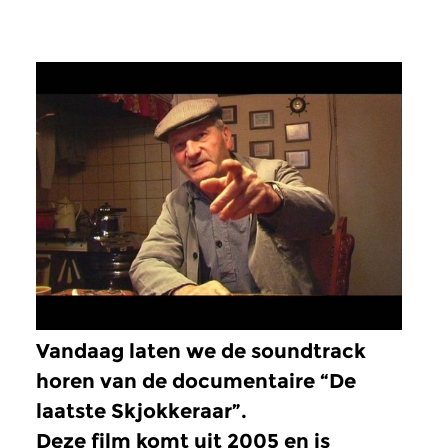
Vandaag laten we de soundtrack
horen van de documentaire “De
laatste Skjokkeraar”.
Deze film komt uit 2005 en is