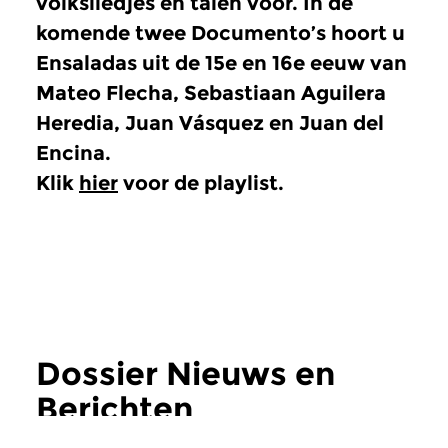
volksliedjes en talen voor. In de
komende twee Documento’s hoort u
Ensaladas uit de 15e en 16e eeuw van
Mateo Flecha, Sebastiaan Aguilera
Heredia, Juan Vásquez en Juan del
Encina.
Klik
hier
voor de playlist.
Dossier Nieuws en
Berichten