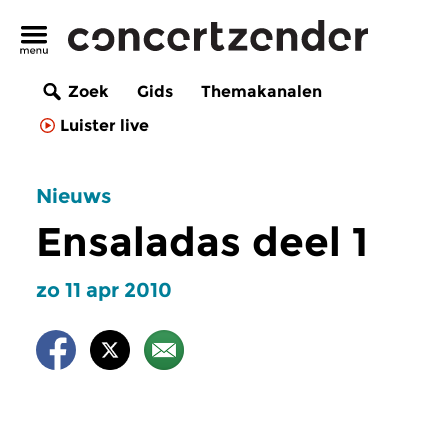
Zoek
Gids
Themakanalen
Luister live
Nieuws
Ensaladas deel 1
zo 11 apr 2010