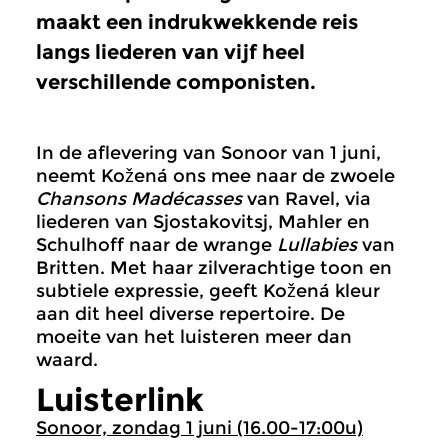
maakt een indrukwekkende reis
langs liederen van vijf heel
verschillende componisten.
In de aflevering van Sonoor van 1 juni,
neemt Kožená ons mee naar de zwoele
Chansons Madécasses
van Ravel, via
liederen van Sjostakovitsj, Mahler en
Schulhoff naar de wrange
Lullabies
van
Britten. Met haar zilverachtige toon en
subtiele expressie, geeft Kožená kleur
aan dit heel diverse repertoire. De
moeite van het luisteren meer dan
waard.
Luisterlink
Sonoor, zondag 1 juni (16.00-17:00u)