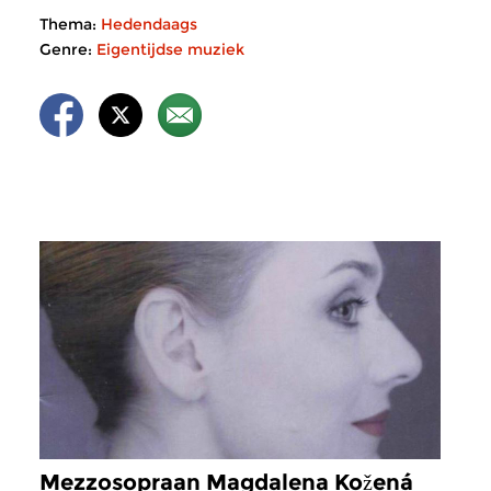
Thema:
Hedendaags
Genre:
Eigentijdse muziek
Mezzosopraan Magdalena Kožená