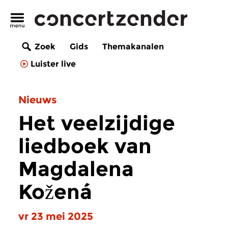
Zoek
Gids
Themakanalen
Luister live
Nieuws
Het veelzijdige
liedboek van
Magdalena
Kožená
vr 23 mei 2025