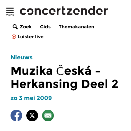
Zoek
Gids
Themakanalen
Luister live
Nieuws
Muzika Česká –
Herkansing Deel 2
zo 3 mei 2009