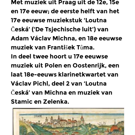
Met muziek uit Praag uit de 12e, 15e
en 17e eeuw; de eerste helft van het
17e eeuwse muziekstuk ‘Loutna
Česká’ (‘De Tsjechische luit’) van
Adam Václav Michna, en 18e eeuwse
muziek van František Tůma.
In deel twee hoort u 17e eeuwse
muziek uit Polen en Oostenrijk, een
laat 18e-eeuws klarinetkwartet van
Václav Pichl, deel 2 van ‘Loutna
Česká’ van Michna en muziek van
Stamic en Zelenka.