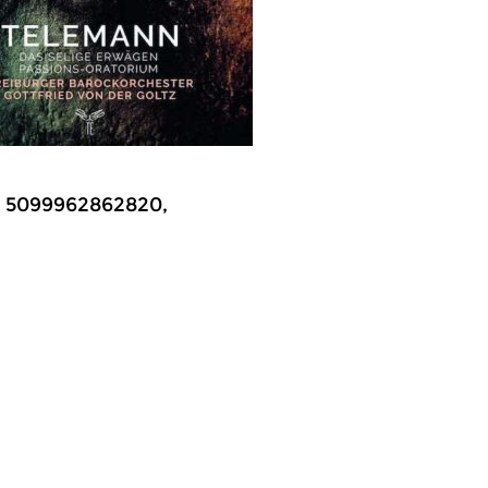
r. 5099962862820,