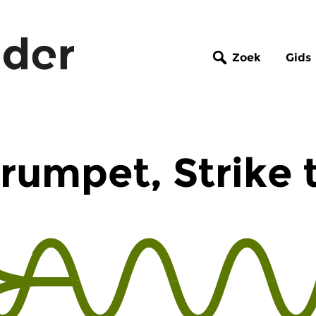
Zoek
Gids
rumpet, Strike t