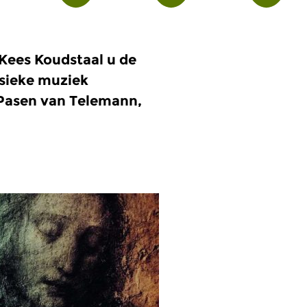
ees Koudstaal u de
ssieke muziek
n Pasen van Telemann,