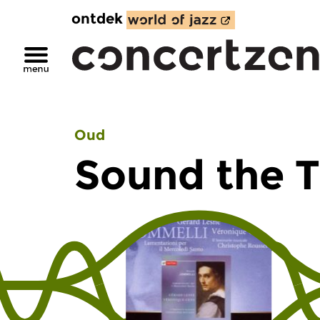
ontdek
Oud
Sound the T