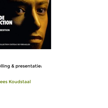
ling & presentatie:
ees Koudstaal