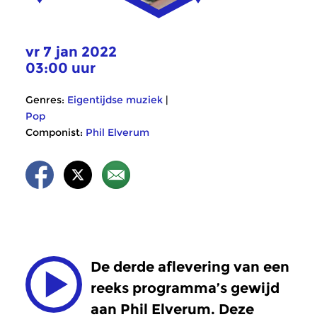
vr 7 jan 2022
03:00 uur
Genres:
Eigentijdse muziek
|
Pop
Componist:
Phil Elverum
De derde aflevering van een
reeks programma’s gewijd
aan Phil Elverum. Deze