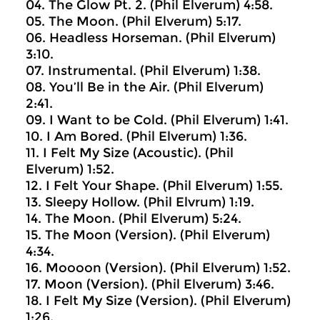
04. The Glow Pt. 2. (Phil Elverum) 4:58.
05. The Moon. (Phil Elverum) 5:17.
06. Headless Horseman. (Phil Elverum)
3:10.
07. Instrumental. (Phil Elverum) 1:38.
08. You’ll Be in the Air. (Phil Elverum)
2:41.
09. I Want to be Cold. (Phil Elverum) 1:41.
10. I Am Bored. (Phil Elverum) 1:36.
11. I Felt My Size (Acoustic). (Phil
Elverum) 1:52.
12. I Felt Your Shape. (Phil Elverum) 1:55.
13. Sleepy Hollow. (Phil Elvrum) 1:19.
14. The Moon. (Phil Elverum) 5:24.
15. The Moon (Version). (Phil Elverum)
4:34.
16. Moooon (Version). (Phil Elverum) 1:52.
17. Moon (Version). (Phil Elverum) 3:46.
18. I Felt My Size (Version). (Phil Elverum)
1:26.