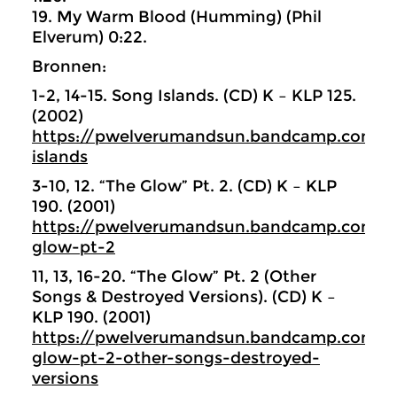
19. My Warm Blood (Humming) (Phil
Elverum) 0:22.
Bronnen:
1-2, 14-15. Song Islands. (CD) K – KLP 125.
(2002)
https://pwelverumandsun.bandcamp.com/
islands
3-10, 12. “The Glow” Pt. 2. (CD) K – KLP
190. (2001)
https://pwelverumandsun.bandcamp.com/a
glow-pt-2
11, 13, 16-20. “The Glow” Pt. 2 (Other
Songs & Destroyed Versions). (CD) K –
KLP 190. (2001)
https://pwelverumandsun.bandcamp.com/a
glow-pt-2-other-songs-destroyed-
versions