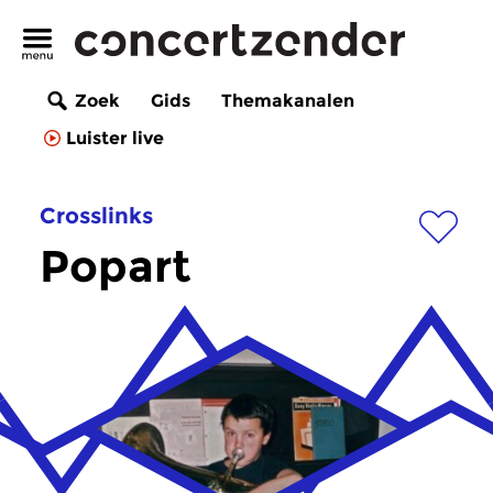
Zoek
Gids
Themakanalen
Luister live
Crosslinks
Popart