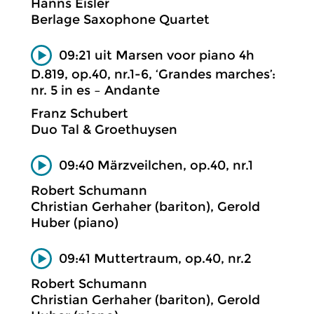
Hanns Eisler
Berlage Saxophone Quartet
09:21 uit Marsen voor piano 4h
D.819, op.40, nr.1-6, ‘Grandes marches’:
nr. 5 in es – Andante
Franz Schubert
Duo Tal & Groethuysen
09:40 Märzveilchen, op.40, nr.1
Robert Schumann
Christian Gerhaher (bariton), Gerold
Huber (piano)
09:41 Muttertraum, op.40, nr.2
Robert Schumann
Christian Gerhaher (bariton), Gerold