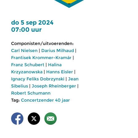
do 5 sep 2024
07:00 uur
Componisten/uitvoerenden:
Carl Nielsen
|
Darius Milhaud
|
Frantisek Krommer-Kramár
|
Franz Schubert
|
Halina
Krzyzanowska
|
Hanns Eisler
|
Ignacy Feliks Dobrzynski
|
Jean
Sibelius
|
Joseph Rheinberger
|
Robert Schumann
Tag:
Concertzender 40 jaar