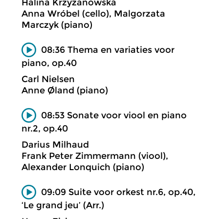
Halina Krzyzanowska
Anna Wróbel (cello), Malgorzata
Marczyk (piano)
08:36 Thema en variaties voor
piano, op.40
Carl Nielsen
Anne Øland (piano)
08:53 Sonate voor viool en piano
nr.2, op.40
Darius Milhaud
Frank Peter Zimmermann (viool),
Alexander Lonquich (piano)
09:09 Suite voor orkest nr.6, op.40,
‘Le grand jeu’ (Arr.)