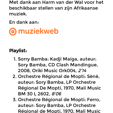
Met dank aan Harm van der Wal voor het
beschikbaar stellen van zijn Afrikaanse
muziek.
En dank aan:
Playlist:
Sorry Bamba: Kadji Maiga, auteur:
Sory Bamba, CD Clash Mandingue,
2008, Oriki Music Ork004,
2’14
Orchestre Régional de Mopti: Sènè,
auteur: Sory Bamba, LP Orchestre
Régional De Mopti, 1970, Mali Music
BM 30 L 2602,
8’06
Orchestre Régional de Mopti: Ferro,
auteur: Sory Bamba, LP Orchestre
Régional de Mopti, 1970, Mali Music