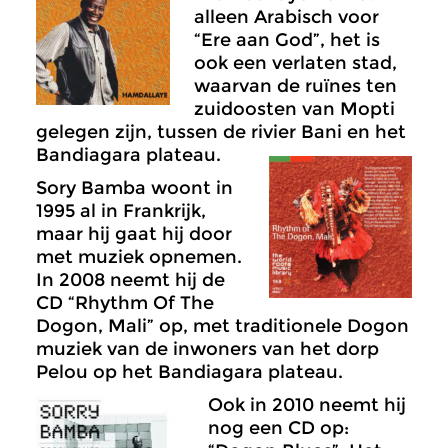
alleen Arabisch voor
“Ere aan God”, het is
ook een verlaten stad,
waarvan de ruïnes ten
zuidoosten van Mopti
gelegen zijn, tussen de rivier Bani en het
Bandiagara plateau.
Sory Bamba woont in
1995 al in Frankrijk,
maar hij gaat hij door
met muziek opnemen.
In 2008 neemt hij de
CD “Rhythm Of The
Dogon, Mali” op, met traditionele Dogon
muziek van de inwoners van het dorp
Pelou op het Bandiagara plateau.
Ook in 2010 neemt hij
nog een CD op: