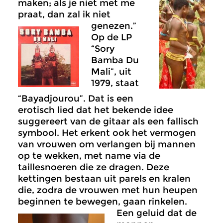
maken; als je niet met me
praat, dan zal ik niet
genezen.”
Op de LP
“Sory
Bamba Du
Mali”, uit
1979, staat
“Bayadjourou”. Dat is een
erotisch lied dat het bekende idee
suggereert van de gitaar als een fallisch
symbool. Het erkent ook het vermogen
van vrouwen om verlangen bij mannen
op te wekken, met name via de
taillesnoeren die ze dragen. Deze
kettingen bestaan uit parels en kralen
die, zodra de vrouwen met hun heupen
beginnen te bewegen, gaan rinkelen.
Een geluid dat de