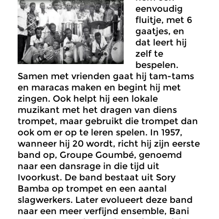
eenvoudig
fluitje, met 6
gaatjes, en
dat leert hij
zelf te
bespelen.
Samen met vrienden gaat hij tam-tams
en maracas maken en begint hij met
zingen. Ook helpt hij een lokale
muzikant met het dragen van diens
trompet, maar gebruikt die trompet dan
ook om er op te leren spelen. In 1957,
wanneer hij 20 wordt, richt hij zijn eerste
band op, Groupe Goumbé, genoemd
naar een dansrage in die tijd uit
Ivoorkust. De band bestaat uit Sory
Bamba op trompet en een aantal
slagwerkers. Later evolueert deze band
naar een meer verfijnd ensemble, Bani