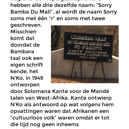
hebben alle drie dezelfde naam: “Sorry
Bamba Du Mali”, al wordt de naam Sorry
soms met één “r” en soms met twee
geschreven.
Misschien
komt dat
doordat de
Bambara
taal ook een
eigen schrift
kende, het
N’Ko, in 1949
ontworpen
door Solomana Kante voor de Mandé
talen van West-Afrika. Kante ontwierp
N’Ko als antwoord op wat volgens hem
opvattingen waren dat Afrikanen een
“cultuurloos volk” waren omdat er tot
die tijd nog geen inheems