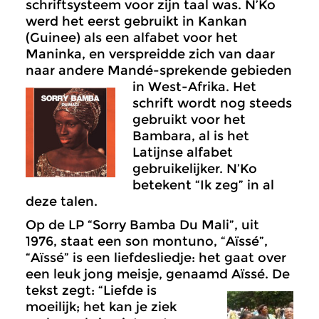
schriftsysteem voor zijn taal was. N’Ko
werd het eerst gebruikt in Kankan
(Guinee) als een alfabet voor het
Maninka, en verspreidde zich van daar
naar andere Mandé-sprekende gebieden
in West-Afrika.
Het
schrift wordt nog steeds
gebruikt voor het
Bambara, al is het
Latijnse alfabet
gebruikelijker. N’Ko
betekent “Ik zeg” in al
deze talen.
Op de LP “Sorry Bamba Du Mali”, uit
1976, staat een son montuno, “Aïssé”,
“Aïssé” is een liefdesliedje: het gaat over
een leuk jong meisje, genaamd Aïssé.
De
tekst zegt: “Liefde is
moeilijk; het kan je ziek