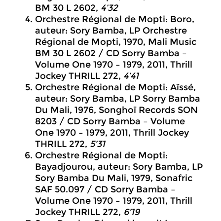
BM 30 L 2602,
4’32
Orchestre Régional de Mopti: Boro,
auteur: Sory Bamba, LP Orchestre
Régional de Mopti, 1970, Mali Music
BM 30 L 2602 / CD Sorry Bamba –
Volume One 1970 – 1979, 2011, Thrill
Jockey THRILL 272,
4’41
Orchestre Régional de Mopti: Aïssé,
auteur: Sory Bamba, LP Sorry Bamba
Du Mali, 1976, Songhoï Records SON
8203 / CD Sorry Bamba – Volume
One 1970 – 1979, 2011, Thrill Jockey
THRILL 272,
5’31
Orchestre Régional de Mopti:
Bayadjourou, auteur: Sory Bamba, LP
Sory Bamba Du Mali, 1979, Sonafric
SAF 50.097 / CD Sorry Bamba –
Volume One 1970 – 1979, 2011, Thrill
Jockey THRILL 272,
6’19