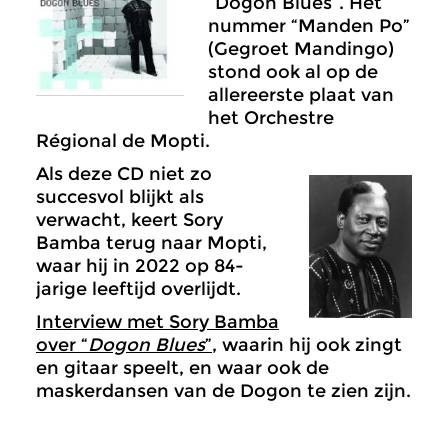
“Dogon Blues”. Het
nummer “Manden Po”
(Gegroet Mandingo)
stond ook al op de
allereerste plaat van
het Orchestre
Régional de Mopti.
Als deze CD niet zo
succesvol blijkt als
verwacht, keert Sory
Bamba terug naar Mopti,
waar hij in 2022 op 84-
jarige leeftijd overlijdt.
Interview met Sory Bamba
over “
Dogon Blues
”
, waarin hij ook zingt
en gitaar speelt, en waar ook de
maskerdansen van de Dogon te zien zijn.