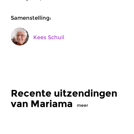
Samenstelling:
Kees Schuil
Recente uitzendingen
van Mariama
meer
Wereld
Wereld