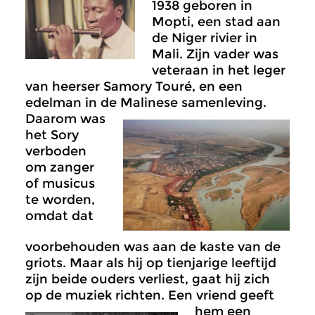
1938 geboren in
Mopti, een stad aan
de Niger rivier in
Mali. Zijn vader was
veteraan in het leger
van heerser Samory Touré, en een
edelman in de Malinese samenleving.
Daarom was
het Sory
verboden
om zanger
of musicus
te worden,
omdat dat
voorbehouden was aan de kaste van de
griots. Maar als hij op tienjarige leeftijd
zijn beide ouders verliest, gaat hij zich
op de muziek richten.
Een vriend geeft
hem een