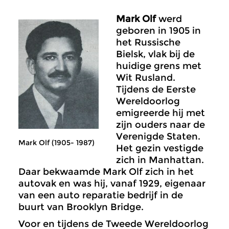
Mark Olf
werd
geboren in 1905 in
het Russische
Bielsk, vlak bij de
huidige grens met
Wit Rusland.
Tijdens de Eerste
Wereldoorlog
emigreerde hij met
zijn ouders naar de
Verenigde Staten.
Mark Olf (1905- 1987)
Het gezin vestigde
zich in Manhattan.
Daar bekwaamde Mark Olf zich in het
autovak en was hij, vanaf 1929, eigenaar
van een auto reparatie bedrijf in de
buurt van Brooklyn Bridge.
Voor en tijdens de Tweede Wereldoorlog