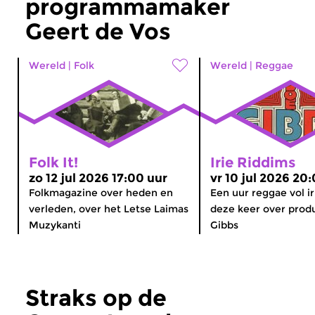
programmamaker
Geert de Vos
Wereld
|
Folk
Wereld
|
Reggae
Folk It!
Irie Riddims
zo 12 jul 2026 17:00 uur
vr 10 jul 2026 20
Folkmagazine over heden en
Een uur reggae vol ir
verleden, over het Letse Laimas
deze keer over prod
Muzykanti
Gibbs
Straks op de