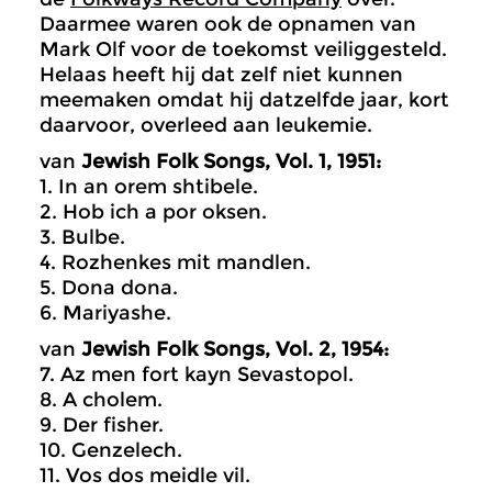
Daarmee waren ook de opnamen van
Mark Olf voor de toekomst veiliggesteld.
Helaas heeft hij dat zelf niet kunnen
meemaken omdat hij datzelfde jaar, kort
daarvoor, overleed aan leukemie.
van
Jewish Folk Songs, Vol. 1, 1951:
1. In an orem shtibele.
2. Hob ich a por oksen.
3. Bulbe.
4. Rozhenkes mit mandlen.
5. Dona dona.
6. Mariyashe.
van
Jewish Folk Songs, Vol. 2, 1954:
7. Az men fort kayn Sevastopol.
8. A cholem.
9. Der fisher.
10. Genzelech.
11. Vos dos meidle vil.