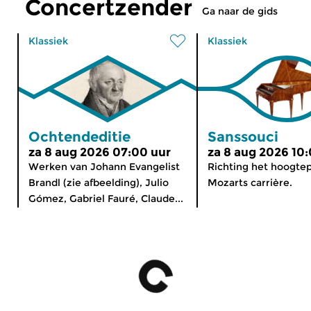
Concertzender
Ga naar de gids
Klassiek
Klassiek
Ochtendeditie
Sanssouci
za 8 aug 2026 07:00 uur
za 8 aug 2026 10
Werken van Johann Evangelist
Richting het hoogte
Brandl (zie afbeelding), Julio
Mozarts carrière.
Gómez, Gabriel Fauré, Claude...