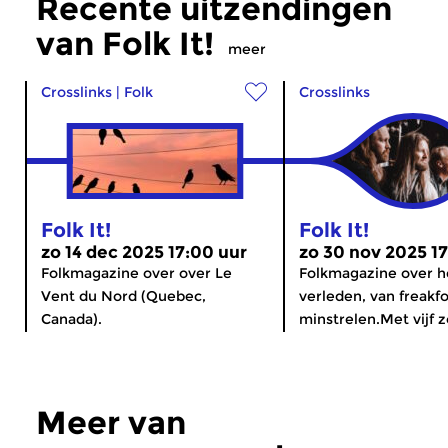
Recente uitzendingen
van Folk It!
meer
Crosslinks
|
Folk
Crosslinks
Folk It!
Folk It!
zo 14 dec 2025 17:00 uur
zo 30 nov 2025 1
Folkmagazine over over Le
Folkmagazine over 
Vent du Nord (Quebec,
verleden, van freakfo
Canada).
minstrelen.Met vijf 
Meer van