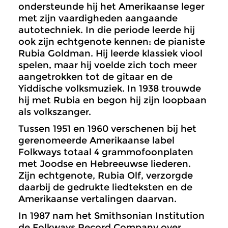
ondersteunde hij het Amerikaanse leger
met zijn vaardigheden aangaande
autotechniek. In die periode leerde hij
ook zijn echtgenote kennen: de pianiste
Rubia Goldman. Hij leerde klassiek viool
spelen, maar hij voelde zich toch meer
aangetrokken tot de gitaar en de
Yiddische volksmuziek. In 1938 trouwde
hij met Rubia en begon hij zijn loopbaan
als volkszanger.
Tussen 1951 en 1960 verschenen bij het
gerenomeerde Amerikaanse label
Folkways totaal 4 grammofoonplaten
met Joodse en Hebreeuwse liederen.
Zijn echtgenote, Rubia Olf, verzorgde
daarbij de gedrukte liedteksten en de
Amerikaanse vertalingen daarvan.
In 1987 nam het Smithsonian Institution
de
Folkways Record Company
over.