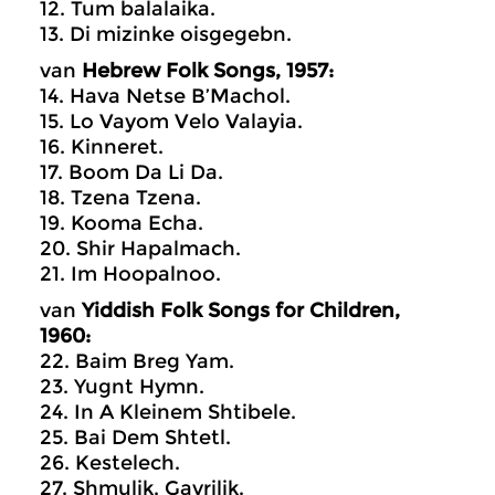
12. Tum balalaika.
13. Di mizinke oisgegebn.
van
Hebrew Folk Songs, 1957:
14. Hava Netse B’Machol.
15. Lo Vayom Velo Valayia.
16. Kinneret.
17. Boom Da Li Da.
18. Tzena Tzena.
19. Kooma Echa.
20. Shir Hapalmach.
21. Im Hoopalnoo.
van
Yiddish Folk Songs for Children,
1960:
22. Baim Breg Yam.
23. Yugnt Hymn.
24. In A Kleinem Shtibele.
25. Bai Dem Shtetl.
26. Kestelech.
27. Shmulik, Gavrilik.