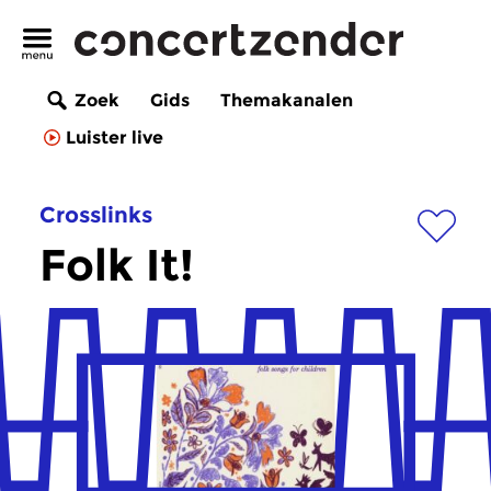
Zoek
Gids
Themakanalen
Luister live
Crosslinks
Folk It!