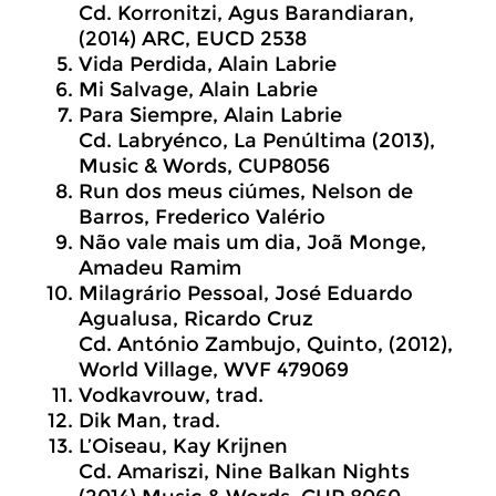
Cd. Korronitzi, Agus Barandiaran,
(2014) ARC, EUCD 2538
Vida Perdida, Alain Labrie
Mi Salvage, Alain Labrie
Para Siempre, Alain Labrie
Cd. Labryénco, La Penúltima (2013),
Music & Words, CUP8056
Run dos meus ciúmes, Nelson de
Barros, Frederico Valério
Não vale mais um dia, Joã Monge,
Amadeu Ramim
Milagrário Pessoal, José Eduardo
Agualusa, Ricardo Cruz
Cd. António Zambujo, Quinto, (2012),
World Village, WVF 479069
Vodkavrouw, trad.
Dik Man, trad.
L’Oiseau, Kay Krijnen
Cd. Amariszi, Nine Balkan Nights