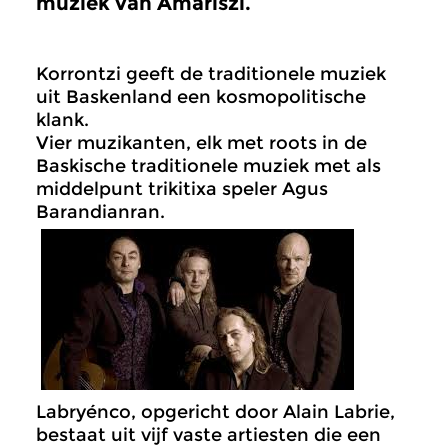
muziek van Amariszi.
Korrontzi geeft de traditionele muziek
uit Baskenland een kosmopolitische
klank.
Vier muzikanten, elk met roots in de
Baskische traditionele muziek met als
middelpunt trikitixa speler Agus
Barandianran.
Labryénco, opgericht door Alain Labrie,
bestaat uit vijf vaste artiesten die een