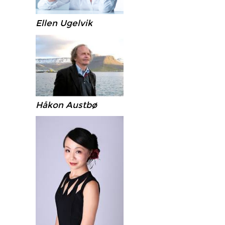
Ellen Ugelvik
Håkon Austbø