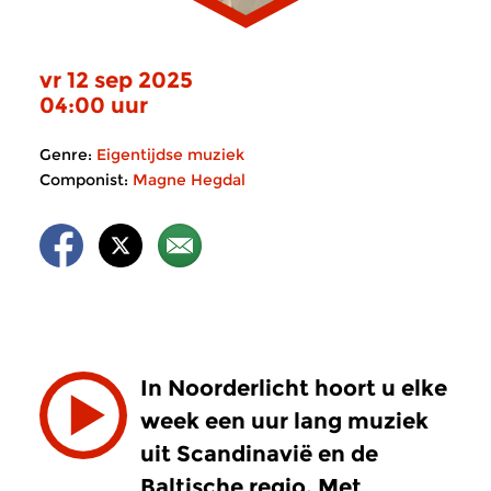
vr 12 sep 2025
04:00 uur
Genre:
Eigentijdse muziek
Componist:
Magne Hegdal
In Noorderlicht hoort u elke
week een uur lang muziek
uit Scandinavië en de
Baltische regio. Met