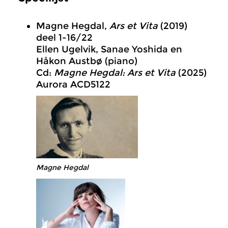
Magne Hegdal,
Ars et Vita
(2019)
deel 1-16/22
Ellen Ugelvik, Sanae Yoshida en
Håkon Austbø (piano)
Cd:
Magne Hegdal: Ars et Vita
(2025)
Aurora ACD5122
Magne Hegdal