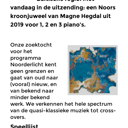
vandaag in de uitzending: een Noors
kroonjuweel van Magne Hegdal uit
2019 voor 1, 2 en 3 piano’s.
Onze zoektocht
voor het
programma
Noorderlicht kent
geen grenzen en
gaat van oud naar
(vooral) nieuw, en
van bekend naar
minder bekend
werk. We verkennen het hele spectrum
van de quasi-klassieke muziek tot cross-
overs.
Speellijst