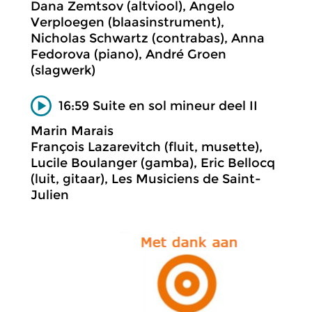
Dana Zemtsov (altviool), Angelo
Verploegen (blaasinstrument),
Nicholas Schwartz (contrabas), Anna
Fedorova (piano), André Groen
(slagwerk)
16:59 Suite en sol mineur deel II
Marin Marais
François Lazarevitch (fluit, musette),
Lucile Boulanger (gamba), Eric Bellocq
(luit, gitaar), Les Musiciens de Saint-
Julien