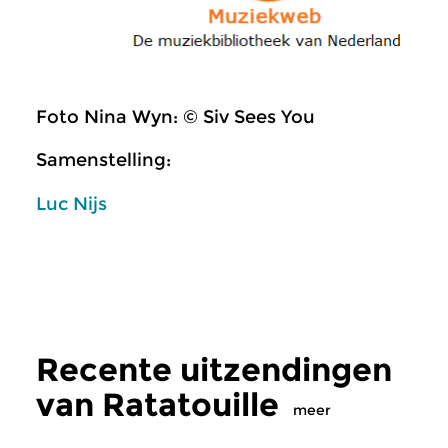
Foto Nina Wyn: © Siv Sees You
Samenstelling:
Luc Nijs
Recente uitzendingen
van Ratatouille
meer