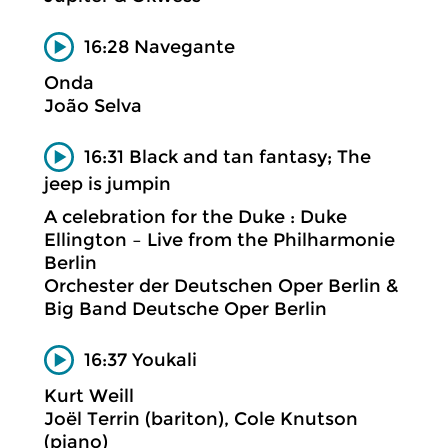
16:28 Navegante
Onda
João Selva
16:31 Black and tan fantasy; The
jeep is jumpin
A celebration for the Duke : Duke
Ellington – Live from the Philharmonie
Berlin
Orchester der Deutschen Oper Berlin &
Big Band Deutsche Oper Berlin
16:37 Youkali
Kurt Weill
Joël Terrin (bariton), Cole Knutson
(piano)