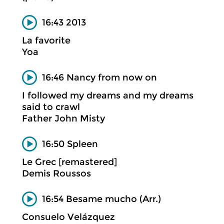
16:43 2013
La favorite
Yoa
16:46 Nancy from now on
I followed my dreams and my dreams
said to crawl
Father John Misty
16:50 Spleen
Le Grec [remastered]
Demis Roussos
16:54 Besame mucho (Arr.)
Consuelo Velázquez