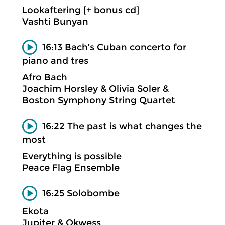
Lookaftering [+ bonus cd]
Vashti Bunyan
16:13 Bach’s Cuban concerto for
piano and tres
Afro Bach
Joachim Horsley & Olivia Soler &
Boston Symphony String Quartet
16:22 The past is what changes the
most
Everything is possible
Peace Flag Ensemble
16:25 Solobombe
Ekota
Jupiter & Okwess