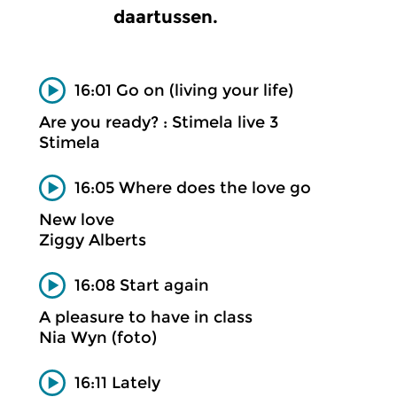
daartussen.
16:01 Go on (living your life)
Are you ready? : Stimela live 3
Stimela
16:05 Where does the love go
New love
Ziggy Alberts
16:08 Start again
A pleasure to have in class
Nia Wyn (foto)
16:11 Lately