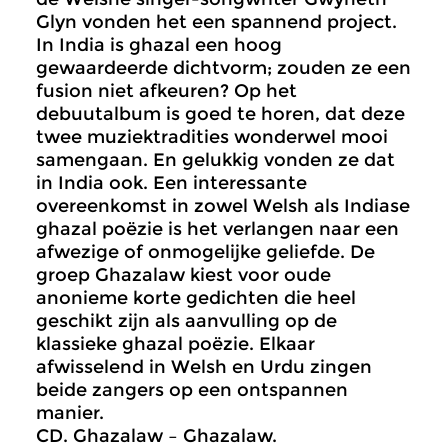
Glyn vonden het een spannend project.
In India is ghazal een hoog
gewaardeerde dichtvorm; zouden ze een
fusion niet afkeuren? Op het
debuutalbum is goed te horen, dat deze
twee muziektradities wonderwel mooi
samengaan. En gelukkig vonden ze dat
in India ook. Een interessante
overeenkomst in zowel Welsh als Indiase
ghazal poëzie is het verlangen naar een
afwezige of onmogelijke geliefde. De
groep Ghazalaw kiest voor oude
anonieme korte gedichten die heel
geschikt zijn als aanvulling op de
klassieke ghazal poëzie. Elkaar
afwisselend in Welsh en Urdu zingen
beide zangers op een ontspannen
manier.
CD. Ghazalaw – Ghazalaw.