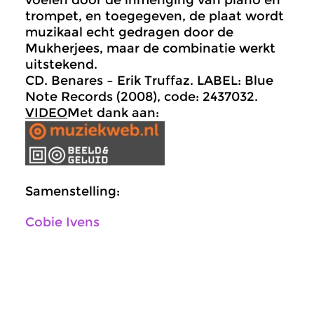
voelen door de inmenging van piano en
trompet, en toegegeven, de plaat wordt
muzikaal echt gedragen door de
Mukherjees, maar de combinatie werkt
uitstekend.
CD. Benares – Erik Truffaz. LABEL: Blue
Note Records (2008), code: 2437032.
VIDEO
Met dank aan:
Samenstelling:
Cobie Ivens