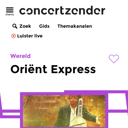
Zoek
Gids
Themakanalen
Luister live
Wereld
Oriënt Express