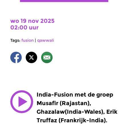
wo 19 nov 2025
02:00 uur
Tags:
fusion
|
qawwali
India-Fusion met de groep
Musafir (Rajastan),
Ghazalaw(India-Wales), Erik
Truffaz (Frankrijk-India).