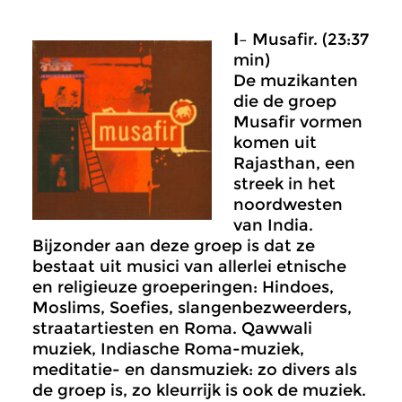
I
– Musafir. (23:37
min)
De muzikanten
die de groep
Musafir vormen
komen uit
Rajasthan, een
streek in het
noordwesten
van India.
Bijzonder aan deze groep is dat ze
bestaat uit musici van allerlei etnische
en religieuze groeperingen: Hindoes,
Moslims, Soefies, slangenbezweerders,
straatartiesten en Roma. Qawwali
muziek, Indiasche Roma-muziek,
meditatie- en dansmuziek: zo divers als
de groep is, zo kleurrijk is ook de muziek.