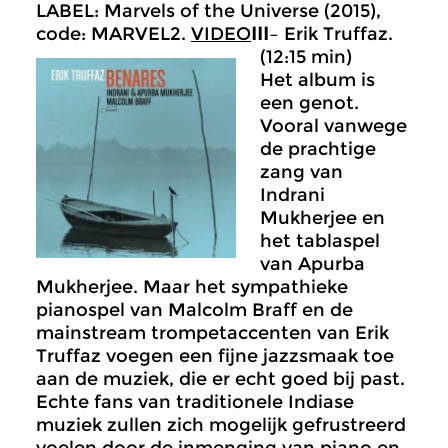
LABEL: Marvels of the Universe (2015),
code: MARVEL2.
VIDEO
III
– Erik Truffaz.
(12:15 min)
Het album is
een genot.
Vooral vanwege
de prachtige
zang van
Indrani
Mukherjee en
het tablaspel
van Apurba
Mukherjee. Maar het sympathieke
pianospel van Malcolm Braff en de
mainstream trompetaccenten van Erik
Truffaz voegen een fijne jazzsmaak toe
aan de muziek, die er echt goed bij past.
Echte fans van traditionele Indiase
muziek zullen zich mogelijk gefrustreerd