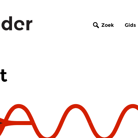
Zoek
Gids
t