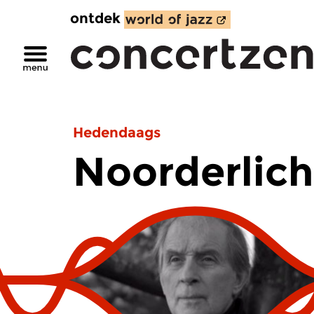
ontdek
Hedendaags
Noorderlich