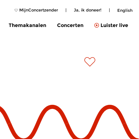
MijnConcertzender
|
Ja, ik doneer!
|
English
Themakanalen
Concerten
Luister live