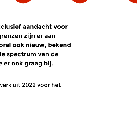
xclusief aandacht voor
renzen zijn er aan
ral ook nieuw, bekend
le spectrum van de
er ook graag bij.
erk uit 2022 voor het