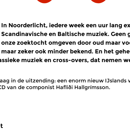
In Noorderlicht, iedere week een uur lang e
Scandinavische en Baltische muziek. Geen g
onze zoektocht omgeven door oud maar voo
maar zeker ook minder bekend. En het gehe
assieke muziek en cross-overs, dat nemen we 
ag in de uitzending: een enorm nieuw IJslands w
CD van de componist Hafliði Hallgrímsson.
st