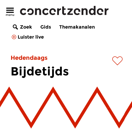
Zoek
Gids
Themakanalen
Luister live
Hedendaags
Bijdetijds