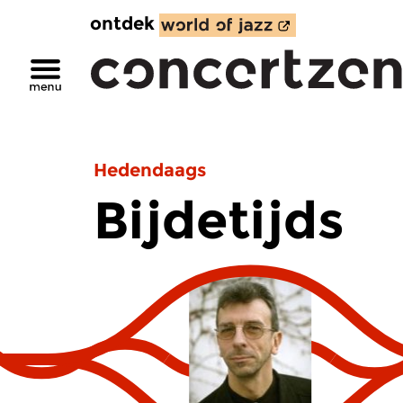
ontdek
Hedendaags
Bijdetijds