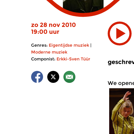
zo 28 nov 2010
19:00 uur
Genres:
Eigentijdse muziek
|
Moderne muziek
Componist:
Erkki-Sven Tüür
geschrev
We opene