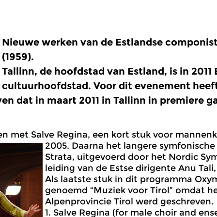
Nieuwe werken van de Estlandse componist
(1959).
Tallinn, de hoofdstad van Estland, is in 2011
cultuurhoofdstad. Voor dit evenement heef
en dat in maart 2011 in Tallinn in premiere g
n met Salve Regina, een kort stuk voor mannenk
2005. Daarna het langere symfonische s
Strata, uitgevoerd door het Nordic S
leiding van de Estse dirigente Anu Tali
Als laatste stuk in dit programma Oxy
genoemd “Muziek voor Tirol” omdat he
Alpenprovincie Tirol werd geschreven.
1. Salve Regina (for male choir and ens