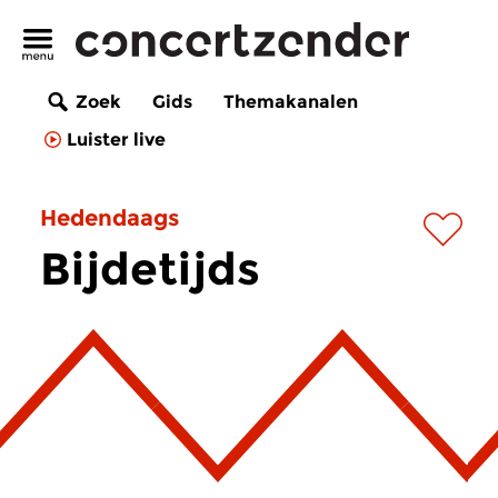
Zoek
Gids
Themakanalen
Luister live
Hedendaags
Bijdetijds