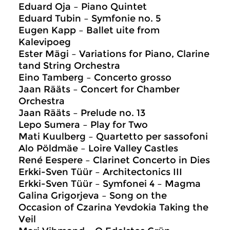
Eduard Oja – Piano Quintet
Eduard Tubin – Symfonie no. 5
Eugen Kapp – Ballet uite from
Kalevipoeg
Ester Mägi – Variations for Piano, Clarine
tand String Orchestra
Eino Tamberg – Concerto grosso
Jaan Rääts – Concert for Chamber
Orchestra
Jaan Rääts – Prelude no. 13
Lepo Sumera – Play for Two
Mati Kuulberg – Quartetto per sassofoni
Alo Pöldmäe – Loire Valley Castles
René Eespere – Clarinet Concerto in Dies
Erkki-Sven Tüür – Architectonics III
Erkki-Sven Tüür – Symfonei 4 – Magma
Galina Grigorjeva – Song on the
Occasion of Czarina Yevdokia Taking the
Veil