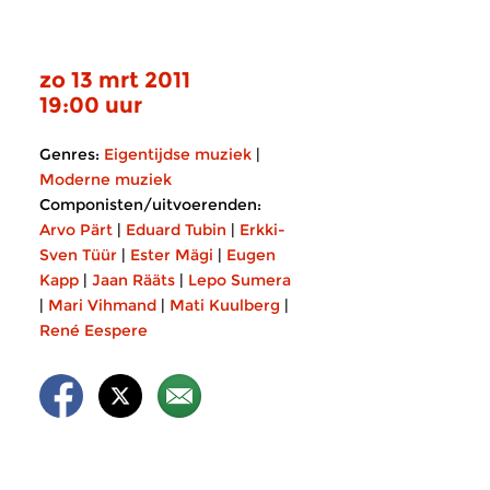
zo 13 mrt 2011
19:00 uur
Genres:
Eigentijdse muziek
|
Moderne muziek
Componisten/uitvoerenden:
Arvo Pärt
|
Eduard Tubin
|
Erkki-
Sven Tüür
|
Ester Mägi
|
Eugen
Kapp
|
Jaan Rääts
|
Lepo Sumera
|
Mari Vihmand
|
Mati Kuulberg
|
René Eespere