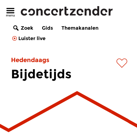
Zoek
Gids
Themakanalen
Luister live
Hedendaags
Bijdetijds