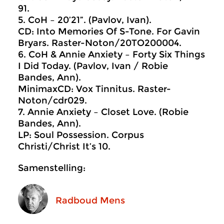
91.
5. CoH – 20’21”. (Pavlov, Ivan).
CD: Into Memories Of S-Tone. For Gavin
Bryars. Raster-Noton/20TO200004.
6. CoH & Annie Anxiety – Forty Six Things
I Did Today. (Pavlov, Ivan / Robie
Bandes, Ann).
MinimaxCD: Vox Tinnitus. Raster-
Noton/cdr029.
7. Annie Anxiety – Closet Love. (Robie
Bandes, Ann).
LP: Soul Possession. Corpus
Christi/Christ It’s 10.
Samenstelling:
Radboud Mens