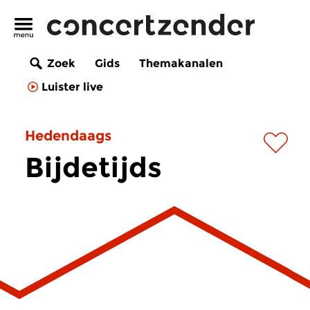
Zoek
Gids
Themakanalen
Luister live
Hedendaags
Bijdetijds