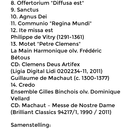
8. Offertorium "Diffusa est"
9. Sanctus
10. Agnus Dei
11. Communio "Regina Mundi"
12. Ite missa est
Philippe de Vitry (1291-1361)
13. Motet "Petre Clemens"
La Main Harmonique olv. Frédéric
Bétous
CD: Clemens Deus Artifex
(Ligia Digital Lidi 0202234-11, 2011)
Guillaume de Machaut (c. 1300-1377)
14. Credo
Ensemble Gilles Binchois olv. Dominique
Vellard
CD: Machaut – Messe de Nostre Dame
(Brilliant Classics 94217/1, 1990 / 2011)
Samenstelling: