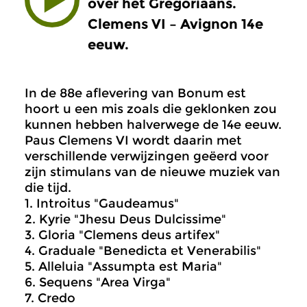
over het Gregoriaans.
Clemens VI – Avignon 14e
eeuw.
In de 88e aflevering van Bonum est
hoort u een mis zoals die geklonken zou
kunnen hebben halverwege de 14e eeuw.
Paus Clemens VI wordt daarin met
verschillende verwijzingen geëerd voor
zijn stimulans van de nieuwe muziek van
die tijd.
1. Introitus "Gaudeamus"
2. Kyrie "Jhesu Deus Dulcissime"
3. Gloria "Clemens deus artifex"
4. Graduale "Benedicta et Venerabilis"
5. Alleluia "Assumpta est Maria"
6. Sequens "Area Virga"
7. Credo