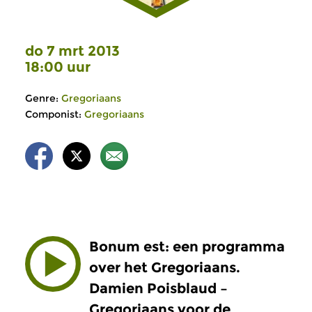
do 7 mrt 2013
18:00 uur
Genre:
Gregoriaans
Componist:
Gregoriaans
Bonum est: een programma
over het Gregoriaans.
Damien Poisblaud –
Gregoriaans voor de