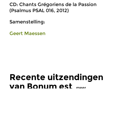
CD: Chants Grégoriens de la Passion
(Psalmus PSAL 016, 2012)
Samenstelling:
Geert Maessen
Recente uitzendingen
van Bonum est
meer
Oud
|
Gregoriaans
Oud
|
Gregoriaans