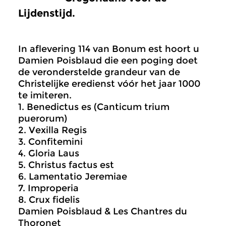
Lijdenstijd.
In aflevering 114 van Bonum est hoort u
Damien Poisblaud die een poging doet
de veronderstelde grandeur van de
Christelijke eredienst vóór het jaar 1000
te imiteren.
1. Benedictus es (Canticum trium
puerorum)
2. Vexilla Regis
3. Confitemini
4. Gloria Laus
5. Christus factus est
6. Lamentatio Jeremiae
7. Improperia
8. Crux fidelis
Damien Poisblaud & Les Chantres du
Thoronet