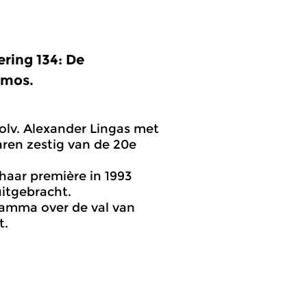
ring 134: De
omos.
olv. Alexander Lingas met
aren zestig van de 20e
haar première in 1993
itgebracht.
amma over de val van
t.