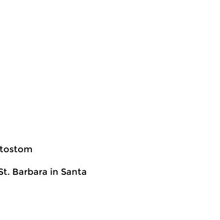
ystostom
St. Barbara in Santa