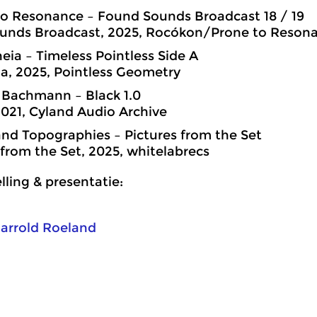
to Resonance – Found Sounds Broadcast 18 / 19
unds Broadcast, 2025, Rocókon/Prone to Reson
eia – Timeless Pointless Side A
a, 2025, Pointless Geometry
 Bachmann – Black 1.0
021, Cyland Audio Archive
and Topographies – Pictures from the Set
 from the Set, 2025, whitelabrecs
ling & presentatie:
arrold Roeland