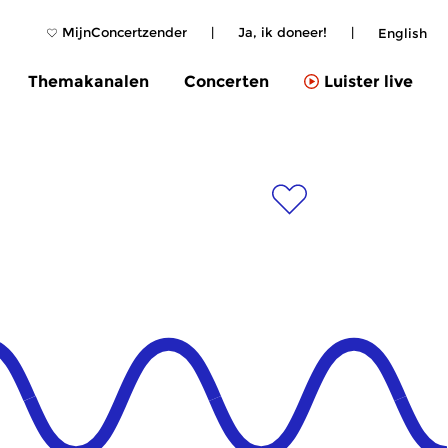
MijnConcertzender
|
Ja, ik doneer!
|
English
Themakanalen
Concerten
Luister live