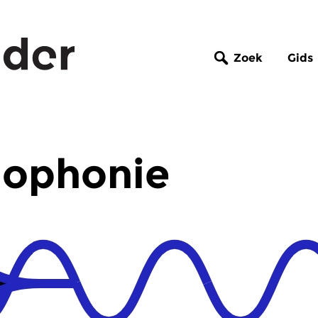
Zoek
Gids
iophonie