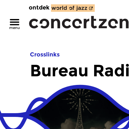
ontdek
Crosslinks
Bureau Rad