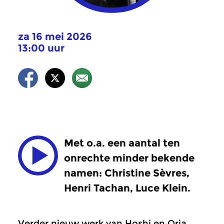
za 16 mei 2026
13:00 uur
Met o.a. een aantal ten
onrechte minder bekende
namen: Christine Sèvres,
Henri Tachan, Luce Klein.
Verder nieuw werk van Hoshi en Oria,