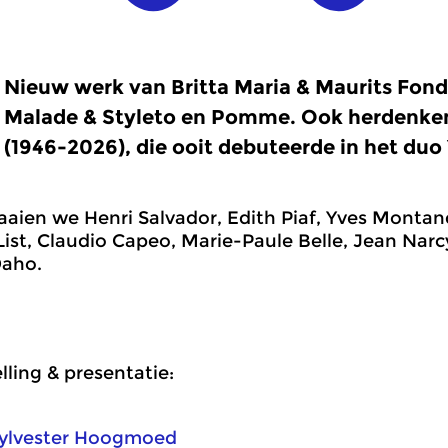
Nieuw werk van Britta Maria & Maurits Fond
Malade & Styleto en Pomme. Ook herdenke
(1946-2026), die ooit debuteerde in het duo 
aaien we Henri Salvador, Edith Piaf, Yves Monta
List, Claudio Capeo, Marie-Paule Belle, Jean Narc
Daho.
ling & presentatie:
ylvester Hoogmoed