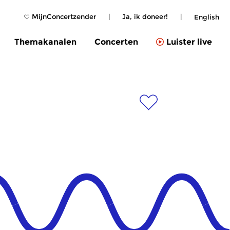
MijnConcertzender
|
Ja, ik doneer!
|
English
Themakanalen
Concerten
Luister live