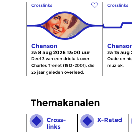
Crosslinks
Crosslinks
Chanson
Chanso
za 8 aug 2026 13:00 uur
za 15 aug
Deel 3 van een drieluik over
Oude en ni
Charles Trenet (1913-2001), die
muziek.
25 jaar geleden overleed.
Themakanalen
Cross­
X-Rated
links