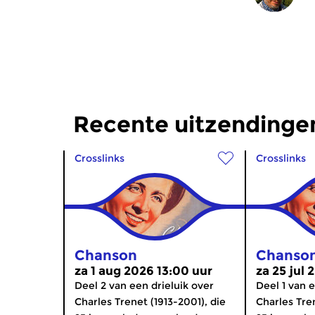
Recente uitzendinge
Crosslinks
Crosslinks
Chanson
Chanso
za 1 aug 2026 13:00 uur
za 25 jul 
Deel 2 van een drieluik over
Deel 1 van e
Charles Trenet (1913-2001), die
Charles Tren