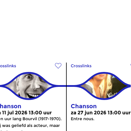
osslinks
Crosslinks
hanson
Chanson
a 11 jul 2026 13:00 uur
za 27 jun 2026 13:00 uur
n uur lang Bourvil (1917-1970).
Entre nous.
j was geliefd als acteur, maar