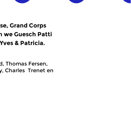
se, Grand Corps
n we Guesch Patti
Yves & Patricia.
nd, Thomas Fersen,
y, Charles Trenet en