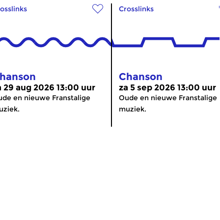
osslinks
Crosslinks
hanson
Chanson
a 29 aug 2026 13:00 uur
za 5 sep 2026 13:00 uur
de en nieuwe Franstalige
Oude en nieuwe Franstalige
ziek.
muziek.