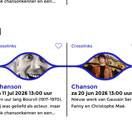
k chansonkenner en een...
d
osslinks
Crosslinks
hanson
Chanson
a 11 jul 2026 13:00 uur
za 20 jun 2026 13:00 uu
n uur lang Bourvil (1917-1970).
Nieuw werk van Gauvain Ser
j was geliefd als acteur, maar
Fanny en Christophe Maé.
k chansonkenner en een...