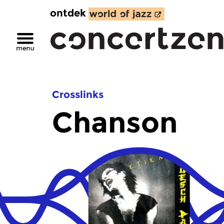
ontdek
Crosslinks
Chanson