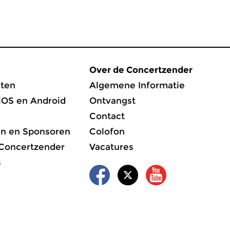
Over de Concertzender
ten
Algemene Informatie
iOS en Android
Ontvangst
Contact
en en Sponsoren
Colofon
 Concertzender
Vacatures
s