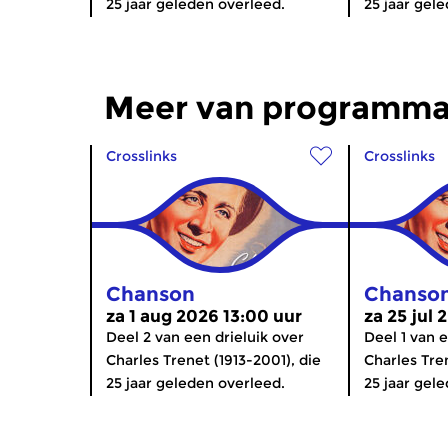
25 jaar geleden overleed.
25 jaar gel
Meer van programma
Crosslinks
Crosslinks
Chanson
Chanso
za 1 aug 2026 13:00 uur
za 25 jul 
Deel 2 van een drieluik over
Deel 1 van e
Charles Trenet (1913-2001), die
Charles Tren
25 jaar geleden overleed.
25 jaar gel