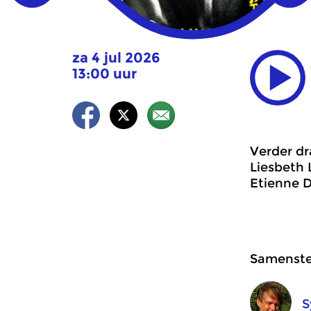
za 4 jul 2026
13:00 uur
Verder dr
Liesbeth 
Etienne 
Samenstel
S