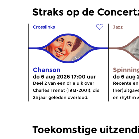
Straks op de Concer
Crosslinks
Jazz
Chanson
Spinning
do 6 aug 2026 17:00 uur
do 6 aug 
Deel 2 van een drieluik over
Recente en
Charles Trenet (1913-2001), die
(her)uitgav
25 jaar geleden overleed.
en rhythm &
Toekomstige uitzend