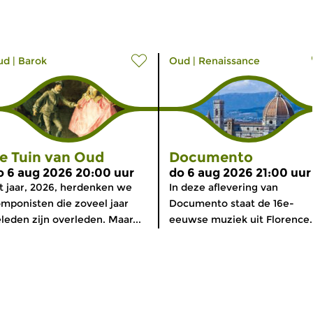
ud
|
Barok
Oud
|
Renaissance
e Tuin van Oud
Documento
o 6 aug 2026 20:00 uur
do 6 aug 2026 21:00 uur
t jaar, 2026, herdenken we
In deze aflevering van
mponisten die zoveel jaar
Documento staat de 16e-
leden zijn overleden. Maar...
eeuwse muziek uit Florence..