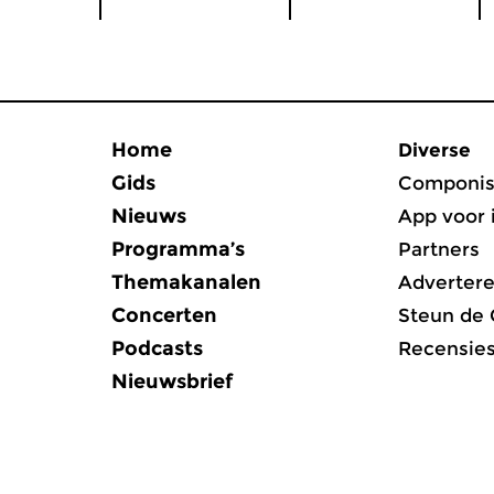
Home
Diverse
Gids
Componis
Nieuws
App voor 
Programma’s
Partners
Themakanalen
Adverter
Concerten
Steun de
Podcasts
Recensie
Nieuwsbrief