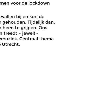
namen voor de lockdown
allen bij en kon de
gehouden. Tijdelijk dan,
 heen te grijpen. Ons
 treedt – jawel! –
emuziek. Centraal thema
 Utrecht.