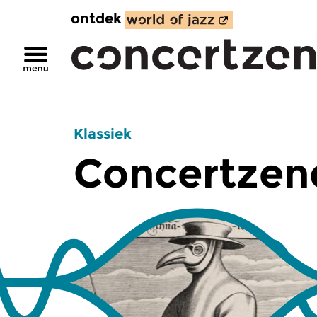
ontdek
Klassiek
Concertzend