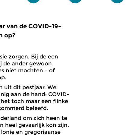
aar van de COVID-19-
n op?
sie zorgen. Bij de een
bij de ander gewoon
s niet mochten – of
op.
 uit dit pestjaar. We
einig aan de hand: COVID-
het toch maar een flinke
ekommerd beleefd.
ederland om zich heen te
 heel gevaarlijk kon zijn.
yfonie en gregoriaanse