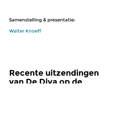
Samenstelling & presentatie:
Walter Knoeff
Recente uitzendingen
van De Diva op de
erwt
meer
Klassiek
Klassiek