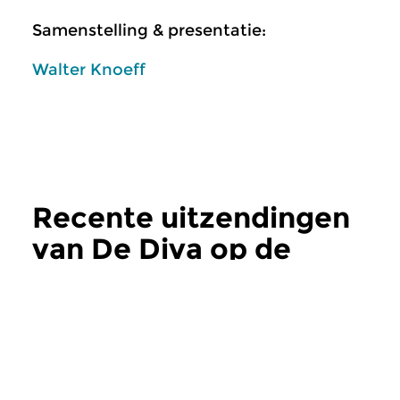
Samenstelling & presentatie:
Walter Knoeff
Recente uitzendingen
van De Diva op de
erwt
meer
Klassiek
Klassiek