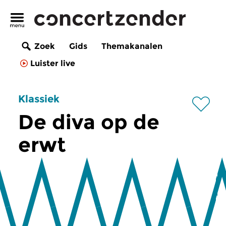
Zoek
Gids
Themakanalen
Luister live
Klassiek
De diva op de
erwt