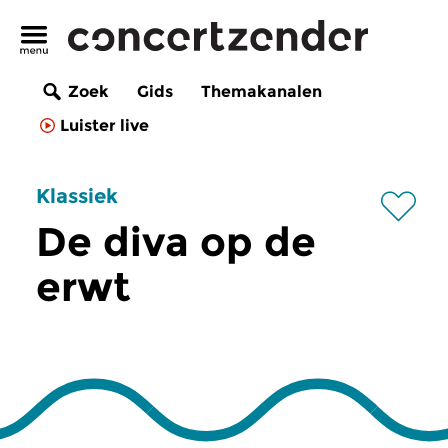
Zoek
Gids
Themakanalen
Luister live
Klassiek
De diva op de
erwt