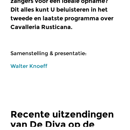
zangers voor een ideale opname?
Dit alles kunt U beluisteren in het
tweede en laatste programma over
Cavalleria Rusticana.
Samenstelling & presentatie:
Walter Knoeff
Recente uitzendingen
van De Diva op de