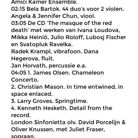
Amici Kamer Ensemble.
02:15 Bela Bartok. 44 duo’s voor 2 violen.
Angela & Jennifer Chun, viool.
03:05 De CD ‘The masque of the red
death’ met werken van Ivana Loudova,
Mikka Heiniö, Julio Roloff, Lubosj Fischer
en Svatopluk Ravelka.
Radek Krampl, vibrafoon. Dana
Hegerova, fluit.
Jan Horvath, percussie e.a.
04:05 1. James Olsen. Chameleon
Concerto.
2. Christian Mason. In time entwined, in
space enlaced.
3. Larry Groves. Springtime.
4. Kenneth Hesketh. Detail from the
record.
London Sinfonietta olv. David Porcelijn &
Oliver Knussen, met Juliet Fraser,
sopraan.