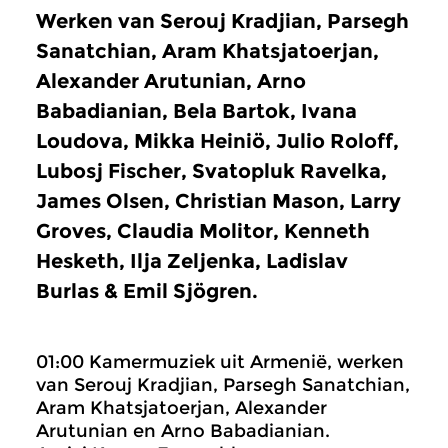
Werken van Serouj Kradjian, Parsegh
Sanatchian, Aram Khatsjatoerjan,
Alexander Arutunian, Arno
Babadianian, Bela Bartok, Ivana
Loudova, Mikka Heiniö, Julio Roloff,
Lubosj Fischer, Svatopluk Ravelka,
James Olsen, Christian Mason, Larry
Groves, Claudia Molitor, Kenneth
Hesketh, Ilja Zeljenka, Ladislav
Burlas & Emil Sjögren.
01:00 Kamermuziek uit Armenië, werken
van Serouj Kradjian, Parsegh Sanatchian,
Aram Khatsjatoerjan, Alexander
Arutunian en Arno Babadianian.