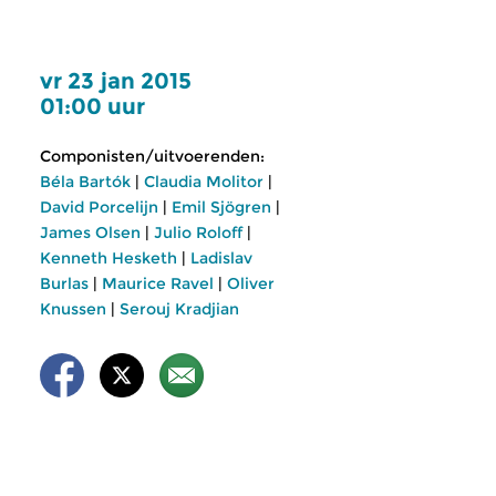
vr 23 jan 2015
01:00 uur
Componisten/uitvoerenden:
Béla Bartók
|
Claudia Molitor
|
David Porcelijn
|
Emil Sjögren
|
James Olsen
|
Julio Roloff
|
Kenneth Hesketh
|
Ladislav
Burlas
|
Maurice Ravel
|
Oliver
Knussen
|
Serouj Kradjian