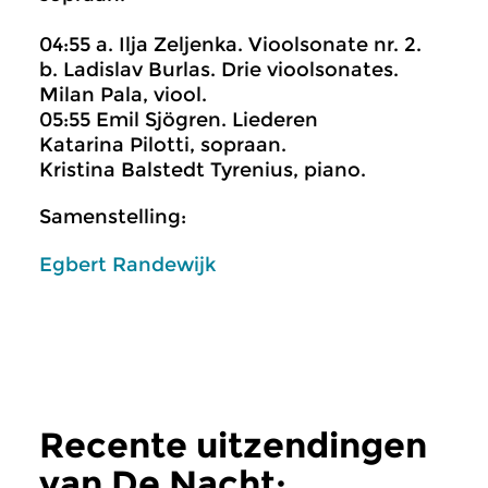
04:55 a. Ilja Zeljenka. Vioolsonate nr. 2.
b. Ladislav Burlas. Drie vioolsonates.
Milan Pala, viool.
05:55 Emil Sjögren. Liederen
Katarina Pilotti, sopraan.
Kristina Balstedt Tyrenius, piano.
Samenstelling:
Egbert Randewijk
Recente uitzendingen
van De Nacht: