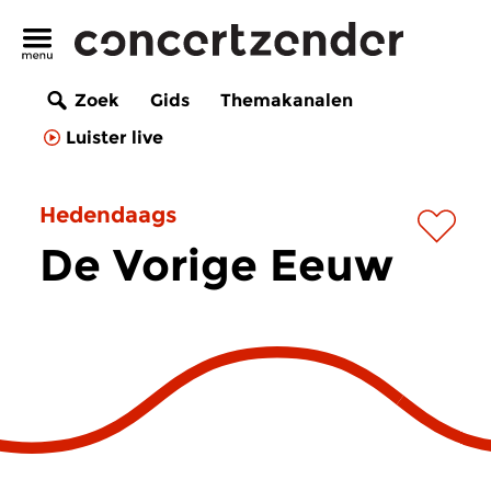
Zoek
Gids
Themakanalen
Luister live
Hedendaags
De Vorige Eeuw