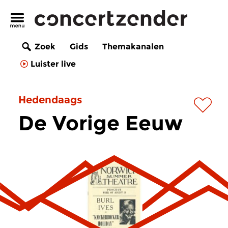
Zoek
Gids
Themakanalen
Luister live
Hedendaags
De Vorige Eeuw