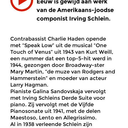
Eeuw is gewijd aan werk
van de Amerikaans-joodse
componist Irving Schlein.
Contrabassist Charlie Haden opende
met “Speak Low” uit de musical “One
Touch of Venus” uit 1943 van Kurt Weill,
een nummer dat een top-5-hit werd in
1944, gezongen door Broadway-ster
Mary Martin, “de muze van Rodgers and
Hammerstein” en moeder van acteur
Larry Hagman.
Pianiste Galina Sandovskaja vervolgt
met Irving Schleins Derde Suite voor
piano. Zij vervolgt met de Vijfde
Pianosonate uit 1941, met de delen
Maestoso, Lento en Allegrissimo.
Al in 1938 verleende Schlein zijn