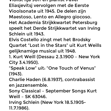
Eliasjevitsj vervolgen met de Eerste
Vioolsonate uit 1945. De delen zijn
Maestoso, Lento en Allegro giocoso.
Het Academia Strijkkwartet Petersburg
speelt het Derde Strijkkwartet van Irving
Schlein uit 1943.
Elvis Costello zingt met het Brodsky
Quartet “Lost in the Stars” uit Kurt Weills
gelijknamige musical uit 1948.
1. Kurt Weill (Dessau 2.3.1900 – New York
City 3.4.1950).
“Speak Low” uit: “One Touch of Venus”
(1943).
Charlie Haden (6.8.1937), contrabassist
en jazzensemble.
Sony Classical – September Songs Kurt
Weill – SK 63046.
Irving Schlein (New York 18.5.1905-
11.7.1986).