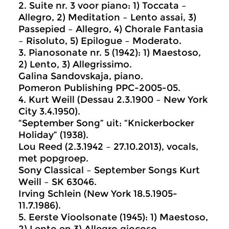
2. Suite nr. 3 voor piano: 1) Toccata –
Allegro, 2) Meditation – Lento assai, 3)
Passepied – Allegro, 4) Chorale Fantasia
– Risoluto, 5) Epilogue – Moderato.
3. Pianosonate nr. 5 (1942): 1) Maestoso,
2) Lento, 3) Allegrissimo.
Galina Sandovskaja, piano.
Pomeron Publishing PPC-2005-05.
4. Kurt Weill (Dessau 2.3.1900 – New York
City 3.4.1950).
“September Song” uit: “Knickerbocker
Holiday” (1938).
Lou Reed (2.3.1942 – 27.10.2013), vocals,
met popgroep.
Sony Classical – September Songs Kurt
Weill – SK 63046.
Irving Schlein (New York 18.5.1905-
11.7.1986).
5. Eerste Vioolsonate (1945): 1) Maestoso,