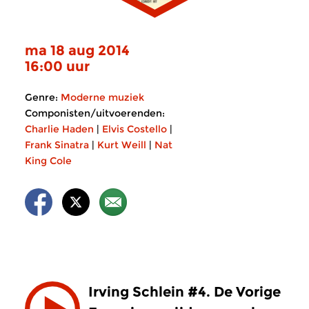
ma 18 aug 2014
16:00 uur
Genre:
Moderne muziek
Componisten/uitvoerenden:
Charlie Haden
|
Elvis Costello
|
Frank Sinatra
|
Kurt Weill
|
Nat
King Cole
Irving Schlein #4. De Vorige