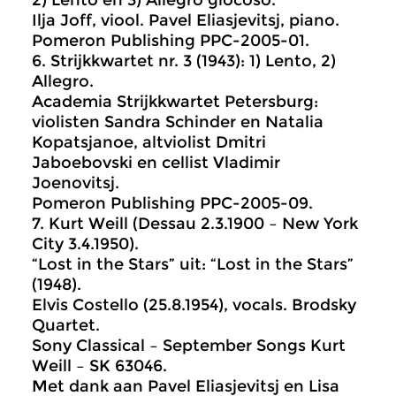
2) Lento en 3) Allegro giocoso.
Ilja Joff, viool. Pavel Eliasjevitsj, piano.
Pomeron Publishing PPC-2005-01.
6. Strijkkwartet nr. 3 (1943): 1) Lento, 2)
Allegro.
Academia Strijkkwartet Petersburg:
violisten Sandra Schinder en Natalia
Kopatsjanoe, altviolist Dmitri
Jaboebovski en cellist Vladimir
Joenovitsj.
Pomeron Publishing PPC-2005-09.
7. Kurt Weill (Dessau 2.3.1900 – New York
City 3.4.1950).
“Lost in the Stars” uit: “Lost in the Stars”
(1948).
Elvis Costello (25.8.1954), vocals. Brodsky
Quartet.
Sony Classical – September Songs Kurt
Weill – SK 63046.
Met dank aan Pavel Eliasjevitsj en Lisa